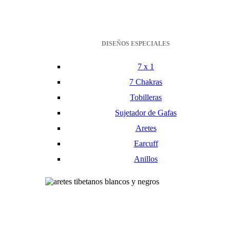
DISEÑOS ESPECIALES
7 x 1
7 Chakras
Tobilleras
Sujetador de Gafas
Aretes
Earcuff
Anillos