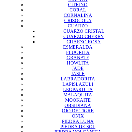
CITRINO
CORAL
CORNALINA
CRISOCOLA
CUARZO
CUARZO CRISTAL
CUARZO CHERRY
CUARZO ROSA
ESMERALDA
FLUORITA
GRANATE
HOWLITA
JADE
JASPE
LABRADORITA
LAPISLAZULI
LEOPARDITA
MALAQUITA
MOOKAITE
OBSIDIANA
OJO DE TIGRE
ONIX
PIEDRA LUNA
PIEDRA DE SOL
PIEDRA VOLCÁNICA