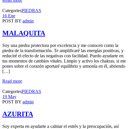
Read more
Categories
PIEDRAS
16 Ene
POST BY
admin
MALAQUITA
Soy una piedra protectora por excelencia y me conocen como la
piedra de la transformación. Te amplificaré las energías positivas, y
reduciré el efecto de las negativas con facilidad. Puedo ayudarte en
tus momentos de cambios vitales. Limpio y activo los chakras, si me
pones sobre el corazón aportaré equilibrio y armonía en él, abriendo
[…]
Read more
Categories
PIEDRAS
19 May
POST BY
admin
AZURITA
Soy experta en ayudarte a calmar el estrés y la preocupación, así