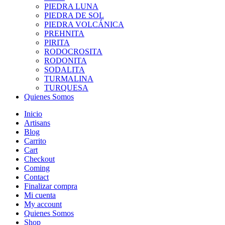
PIEDRA LUNA
PIEDRA DE SOL
PIEDRA VOLCÁNICA
PREHNITA
PIRITA
RODOCROSITA
RODONITA
SODALITA
TURMALINA
TURQUESA
Quienes Somos
Inicio
Artisans
Blog
Carrito
Cart
Checkout
Coming
Contact
Finalizar compra
Mi cuenta
My account
Quienes Somos
Shop