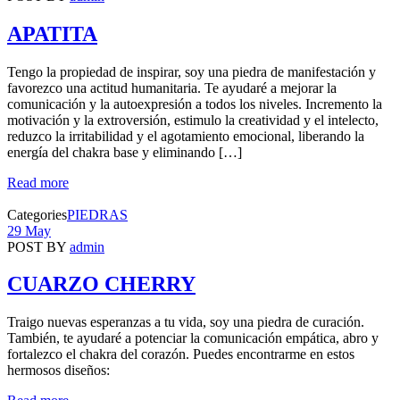
APATITA
Tengo la propiedad de inspirar, soy una piedra de manifestación y
favorezco una actitud humanitaria. Te ayudaré a mejorar la
comunicación y la autoexpresión a todos los niveles. Incremento la
motivación y la extroversión, estimulo la creatividad y el intelecto,
reduzco la irritabilidad y el agotamiento emocional, liberando la
energía del chakra base y eliminando […]
Read more
Categories
PIEDRAS
29 May
POST BY
admin
CUARZO CHERRY
Traigo nuevas esperanzas a tu vida, soy una piedra de curación.
También, te ayudaré a potenciar la comunicación empática, abro y
fortalezco el chakra del corazón. Puedes encontrarme en estos
hermosos diseños: