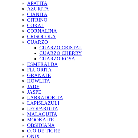
APATITA
AZURITA
CIANITA
CITRINO
CORAL
CORNALINA
CRISOCOLA
CUARZO
CUARZO CRISTAL
CUARZO CHERRY
CUARZO ROSA
ESMERALDA
FLUORITA
GRANATE
HOWLITA
JADE
JASPE
LABRADORITA
LAPISLAZULI
LEOPARDITA
MALAQUITA
MOOKAITE
OBSIDIANA
OJO DE TIGRE
ONIX