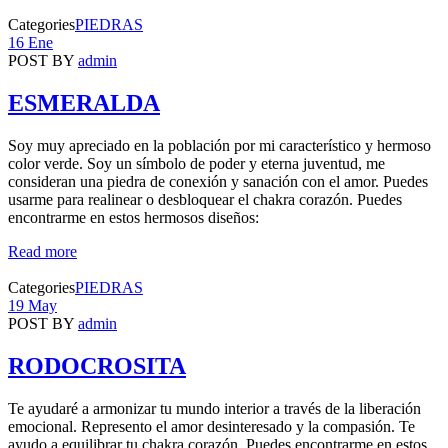
Categories
PIEDRAS
16 Ene
POST BY
admin
ESMERALDA
Soy muy apreciado en la población por mi característico y hermoso
color verde. Soy un símbolo de poder y eterna juventud, me
consideran una piedra de conexión y sanación con el amor. Puedes
usarme para realinear o desbloquear el chakra corazón. Puedes
encontrarme en estos hermosos diseños:
Read more
Categories
PIEDRAS
19 May
POST BY
admin
RODOCROSITA
Te ayudaré a armonizar tu mundo interior a través de la liberación
emocional. Represento el amor desinteresado y la compasión. Te
ayudo a equilibrar tu chakra corazón. Puedes encontrarme en estos