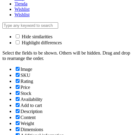
Tienda
Wishlist
Wishlist
Hide similarities
Highlight differences
Select the fields to be shown. Others will be hidden. Drag and drop
to rearrange the order.
Image
SKU
Rating
Price
Stock
Availability
Add to cart
Description
Content
Weight
Dimensions