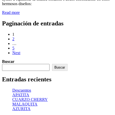
hermosos diseños:
Read more
Paginación de entradas
1
2
…
5
Next
Buscar
Buscar
Entradas recientes
Descuentos
APATITA
CUARZO CHERRY
MALAQUITA
AZURITA