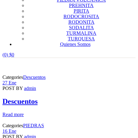
PREHNITA
PIRITA
RODOCROSITA
RODONITA
SODALITA
TURMALINA
TURQUESA
Quienes Somos
(0)
$
0
Blog
Página Principal
Blog
Categories
Descuentos
27 Ene
POST BY
admin
Descuentos
Read more
Categories
PIEDRAS
16 Ene
POST BY
admin