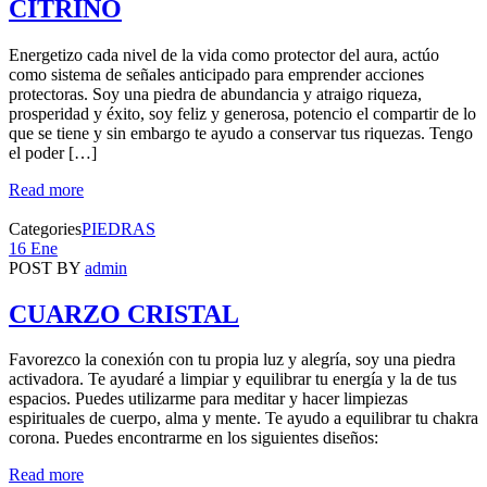
CITRINO
Energetizo cada nivel de la vida como protector del aura, actúo
como sistema de señales anticipado para emprender acciones
protectoras. Soy una piedra de abundancia y atraigo riqueza,
prosperidad y éxito, soy feliz y generosa, potencio el compartir de lo
que se tiene y sin embargo te ayudo a conservar tus riquezas. Tengo
el poder […]
Read more
Categories
PIEDRAS
16 Ene
POST BY
admin
CUARZO CRISTAL
Favorezco la conexión con tu propia luz y alegría, soy una piedra
activadora. Te ayudaré a limpiar y equilibrar tu energía y la de tus
espacios. Puedes utilizarme para meditar y hacer limpiezas
espirituales de cuerpo, alma y mente. Te ayudo a equilibrar tu chakra
corona. Puedes encontrarme en los siguientes diseños:
Read more