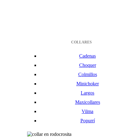
COLLARES
Cadenas
Choquer
Colmillos
Minichoker
Largos
Maxicollares
Vilma
Popurrí