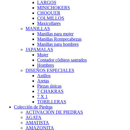
LARGOS
MINICHOKERS
CHOQUER
COLMILLOS
Maxicollares
MANILLAS
Manillas para mujer
Manillas Rompecabezas
Manillas para hombres
JAPAMALAS
Mujer
Contador códigos sagrados
Hombres
DISEÑOS ESPECIALES
Anillos
Aretas
Piezas únicas
7 CHAKRAS
7 X 1
TOBILLERAS
Colección de Piedras
ACTIVACIÒN DE PIEDRAS
AGATA
AMATISTA
AMAZONITA