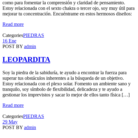
como para fomentar la comprensión y claridad de pensamiento.
Estoy relacionada con el sexto chakra o tercer ojo, soy muy útil para
mejorar tu concentración. Encuéntrame en estos hermosos diseños:
Read more
Categories
PIEDRAS
16 Ene
POST BY
admin
LEOPARDITA
Soy la piedra de la sabiduría, te ayudo a encontrar la fuerza para
superar tus obstáculos inherentes a la búsqueda de un objetivo.
Estoy relacionada con el plexo solar. Fomento un ambiente sano y
tranquilo, soy símbolo de flexibilidad, delicadeza y te ayudo a
gestionar los imprevistos y sacar lo mejor de ellos tanto física […]
Read more
Categories
PIEDRAS
29 May
POST BY
admin