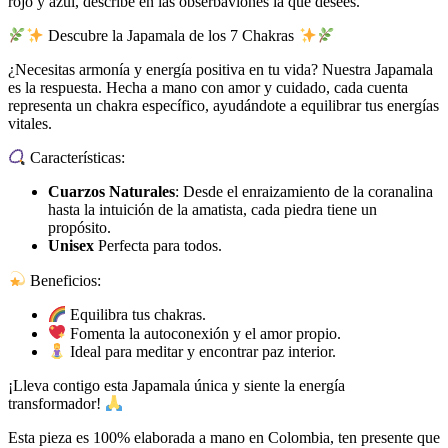
rojo y azul, describe en las obserbaviones la que desees.
Descubre la Japamala de los 7 Chakras
¿Necesitas armonía y energía positiva en tu vida? Nuestra Japamala
es la respuesta. Hecha a mano con amor y cuidado, cada cuenta
representa un chakra específico, ayudándote a equilibrar tus energías
vitales.
Características:
Cuarzos Naturales
: Desde el enraizamiento de la coranalina
hasta la intuición de la amatista, cada piedra tiene un
propósito.
Unisex
Perfecta para todos.
Beneficios:
Equilibra tus chakras.
Fomenta la autoconexión y el amor propio.
Ideal para meditar y encontrar paz interior.
¡Lleva contigo esta Japamala única y siente la energía
transformador!
Esta pieza es 100% elaborada a mano en Colombia, ten presente que