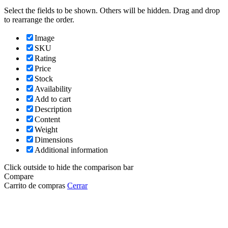
Select the fields to be shown. Others will be hidden. Drag and drop
to rearrange the order.
Image
SKU
Rating
Price
Stock
Availability
Add to cart
Description
Content
Weight
Dimensions
Additional information
Click outside to hide the comparison bar
Compare
Carrito de compras
Cerrar