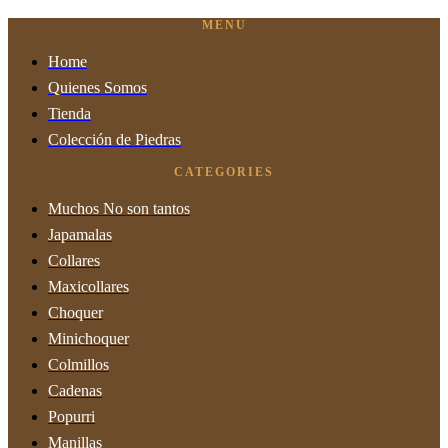
MENU
Home
Quienes Somos
Tienda
Colección de Piedras
CATEGORIES
Muchos No son tantos
Japamalas
Collares
Maxicollares
Choquer
Minichoquer
Colmillos
Cadenas
Popurri
Manillas