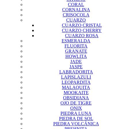
CORAL
CORNALINA
CRISOCOLA
CUARZO
CUARZO CRISTAL
CUARZO CHERRY
CUARZO ROSA
ESMERALDA
FLUORITA
GRANATE
HOWLITA
JADE
JASPE
LABRADORITA
LAPISLAZULI
LEOPARDITA
MALAQUITA
MOOKAITE
OBSIDIANA
OJO DE TIGRE
ONIX
PIEDRA LUNA
PIEDRA DE SOL
PIEDRA VOLCÁNICA
PREHNITA