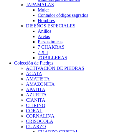
JAPAMALAS
Mujer
Contador códigos sagrados
Hombres
DISEÑOS ESPECIALES
Anillos
Aretas
Piezas únicas
7 CHAKRAS
7 X 1
TOBILLERAS
Colección de Piedras
ACTIVACIÒN DE PIEDRAS
AGATA
AMATISTA
AMAZONITA
APATITA
AZURITA
CIANITA
CITRINO
CORAL
CORNALINA
CRISOCOLA
CUARZO
CUARZO CRISTAL