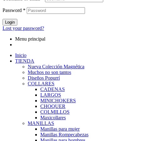
Password
*
Login
Lost your password?
Menu principal
Inicio
TIENDA
Nueva Colección Magnética
Muchos no son tantos
Diseños Popurrí
COLLARES
CADENAS
LARGOS
MINICHOKERS
CHOQUER
COLMILLOS
Maxicollares
MANILLAS
Manillas para mujer
Manillas Rompecabezas
Manillas para hombres