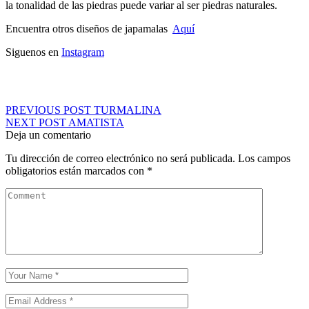
la tonalidad de las piedras puede variar al ser piedras naturales.
Encuentra otros diseños de japamalas
Aquí
Siguenos en
Instagram
Navegación
PREVIOUS POST
TURMALINA
NEXT POST
AMATISTA
de
Deja un comentario
entradas
Tu dirección de correo electrónico no será publicada.
Los campos
obligatorios están marcados con
*