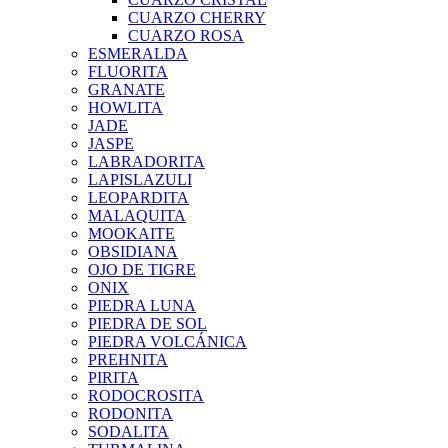
CUARZO CHERRY
CUARZO ROSA
ESMERALDA
FLUORITA
GRANATE
HOWLITA
JADE
JASPE
LABRADORITA
LAPISLAZULI
LEOPARDITA
MALAQUITA
MOOKAITE
OBSIDIANA
OJO DE TIGRE
ONIX
PIEDRA LUNA
PIEDRA DE SOL
PIEDRA VOLCÁNICA
PREHNITA
PIRITA
RODOCROSITA
RODONITA
SODALITA