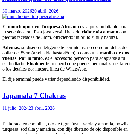
30 marzo, 2026
20 abril, 2026
El
minichoquer en Turquesa Africana
es la pieza infaltable para
tu set colección. Esta joya versátil ha sido
elaborada a mano
con
piedras facetadas de 3mm, ofreciendo un brillo sutil y natural.
Además
, su diseño inteligente te permite usarlo como un delicado
collar de 35cm (graduable hasta 45cm) o como una
manilla de dos
vueltas
.
Por lo tanto
, es el accesorio perfecto para adaptarse a tu
estilo diario.
Finalmente
, recuerda que puedes personalizar el largo
o los detalles por nuestra línea de WhatsApp.
El dije terminal puede variar dependiendo disponibilidad.
Japamala 7 Chakras
11 julio, 2024
23 abril, 2026
Elaborada en cornalina, ojo de tigre, ágata verde y amarilla, howlita
turquesa, sodalita y amatista, con dije tibetano de ojo disponible en