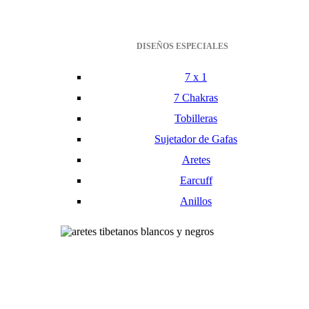
DISEÑOS ESPECIALES
7 x 1
7 Chakras
Tobilleras
Sujetador de Gafas
Aretes
Earcuff
Anillos