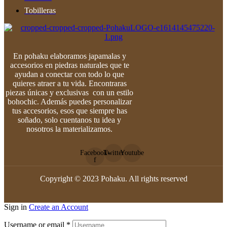
Tobilleras
En pohaku elaboramos japamalas y
accesorios en piedras naturales que te
ayudan a conectar con todo lo que
quieres atraer a tu vida. Encontraras
piezas únicas y exclusivas con un estilo
bohochic. Además puedes personalizar
tus accesorios, esos que siempre has
soñado, solo cuentanos tu idea y
nosotros la materializamos.
Facebook-
Twitter
Youtube
f
Copyright © 2023 Pohaku. All rights reserved
Sign in
Create an Account
Username or email
*