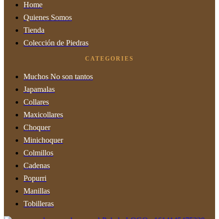
Home
Quienes Somos
Tienda
Colección de Piedras
CATEGORIES
Muchos No son tantos
Japamalas
Collares
Maxicollares
Choquer
Minichoquer
Colmillos
Cadenas
Popurri
Manillas
Tobilleras