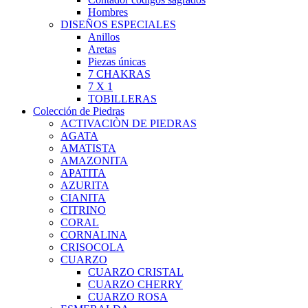
Hombres
DISEÑOS ESPECIALES
Anillos
Aretas
Piezas únicas
7 CHAKRAS
7 X 1
TOBILLERAS
Colección de Piedras
ACTIVACIÒN DE PIEDRAS
AGATA
AMATISTA
AMAZONITA
APATITA
AZURITA
CIANITA
CITRINO
CORAL
CORNALINA
CRISOCOLA
CUARZO
CUARZO CRISTAL
CUARZO CHERRY
CUARZO ROSA