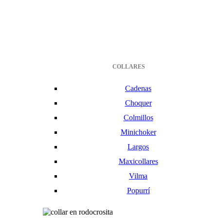
COLLARES
Cadenas
Choquer
Colmillos
Minichoker
Largos
Maxicollares
Vilma
Popurrí