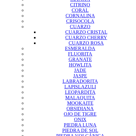
CITRINO
CORAL
CORNALINA
CRISOCOLA
CUARZO
CUARZO CRISTAL
CUARZO CHERRY
CUARZO ROSA
ESMERALDA
FLUORITA
GRANATE
HOWLITA
JADE
JASPE
LABRADORITA
LAPISLAZULI
LEOPARDITA
MALAQUITA
MOOKAITE
OBSIDIANA
OJO DE TIGRE
ONIX
PIEDRA LUNA
PIEDRA DE SOL
PIEDRA VOLCÁNICA