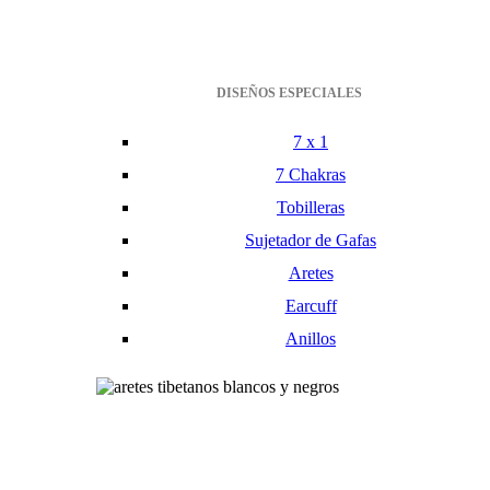
DISEÑOS ESPECIALES
7 x 1
7 Chakras
Tobilleras
Sujetador de Gafas
Aretes
Earcuff
Anillos