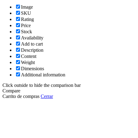
Image
SKU
Rating
Price
Stock
Availability
Add to cart
Description
Content
Weight
Dimensions
Additional information
Click outside to hide the comparison bar
Compare
Carrito de compras
Cerrar