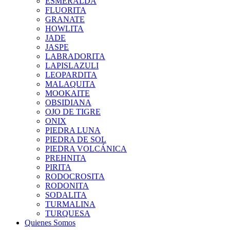
ESMERALDA
FLUORITA
GRANATE
HOWLITA
JADE
JASPE
LABRADORITA
LAPISLAZULI
LEOPARDITA
MALAQUITA
MOOKAITE
OBSIDIANA
OJO DE TIGRE
ONIX
PIEDRA LUNA
PIEDRA DE SOL
PIEDRA VOLCÁNICA
PREHNITA
PIRITA
RODOCROSITA
RODONITA
SODALITA
TURMALINA
TURQUESA
Quienes Somos