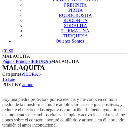
PREHNITA
PIRITA
RODOCROSITA
RODONITA
SODALITA
TURMALINA
TURQUESA
Quienes Somos
(0)
$
0
MALAQUITA
Página Principal
PIEDRAS
MALAQUITA
MALAQUITA
Categories
PIEDRAS
16 Ene
POST BY
admin
Soy una piedra protectora por excelencia y me conocen como la
piedra de la transformación. Te amplificaré las energías positivas, y
reduciré el efecto de las negativas con facilidad. Puedo ayudarte en
tus momentos de cambios vitales. Limpio y activo los chakras, si me
pones sobre el corazón aportaré equilibrio y armonía en él, abriendo
también el amor incondicional.