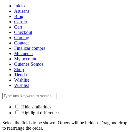
Inicio
Artisans
Blog
Carrito
Cart
Checkout
Coming
Contact
Finalizar compra
Mi cuenta
My account
Quienes Somos
Shop
Tienda
Wishlist
Wishlist
Hide similarities
Highlight differences
Select the fields to be shown. Others will be hidden. Drag and drop
to rearrange the order.