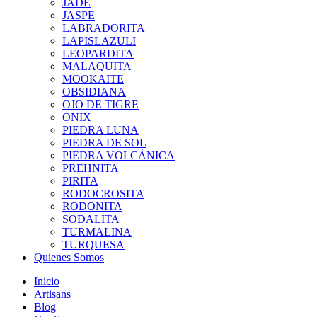
JADE
JASPE
LABRADORITA
LAPISLAZULI
LEOPARDITA
MALAQUITA
MOOKAITE
OBSIDIANA
OJO DE TIGRE
ONIX
PIEDRA LUNA
PIEDRA DE SOL
PIEDRA VOLCÁNICA
PREHNITA
PIRITA
RODOCROSITA
RODONITA
SODALITA
TURMALINA
TURQUESA
Quienes Somos
Inicio
Artisans
Blog