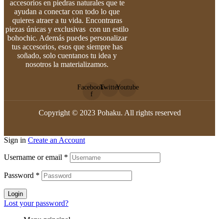
accesorios en piedras naturales que te
ayudan a conectar con todo lo que
quieres atraer a tu vida. Encontraras
piezas únicas y exclusivas con un estilo
bohochic. Además puedes personalizar
tus accesorios, esos que siempre has
soñado, solo cuentanos tu idea y
nosotros la materializamos.
Facebook-
Twitter
Youtube
f
Copyright © 2023 Pohaku. All rights reserved
Sign in
Create an Account
Username or email
*
Password
*
Login
Lost your password?