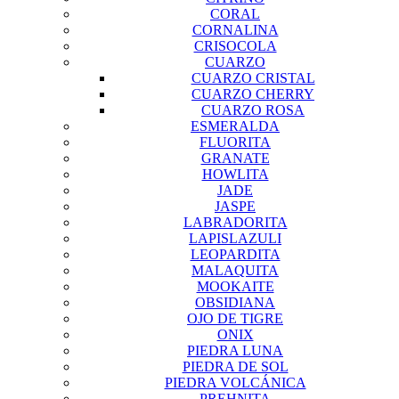
CORAL
CORNALINA
CRISOCOLA
CUARZO
CUARZO CRISTAL
CUARZO CHERRY
CUARZO ROSA
ESMERALDA
FLUORITA
GRANATE
HOWLITA
JADE
JASPE
LABRADORITA
LAPISLAZULI
LEOPARDITA
MALAQUITA
MOOKAITE
OBSIDIANA
OJO DE TIGRE
ONIX
PIEDRA LUNA
PIEDRA DE SOL
PIEDRA VOLCÁNICA
PREHNITA