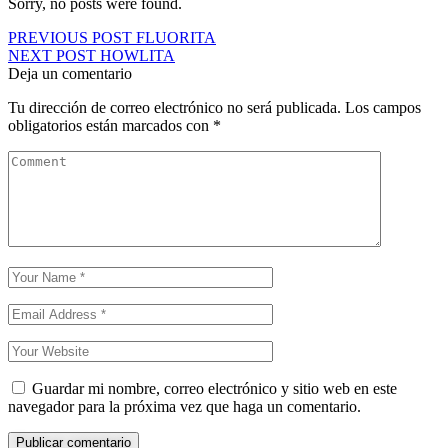
Sorry, no posts were found.
Navegación
PREVIOUS POST
FLUORITA
NEXT POST
HOWLITA
de
Deja un comentario
entradas
Tu dirección de correo electrónico no será publicada.
Los campos
obligatorios están marcados con
*
Guardar mi nombre, correo electrónico y sitio web en este
navegador para la próxima vez que haga un comentario.
Publicar comentario