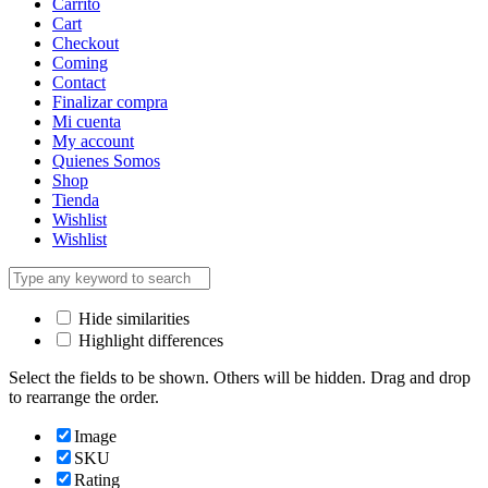
Carrito
Cart
Checkout
Coming
Contact
Finalizar compra
Mi cuenta
My account
Quienes Somos
Shop
Tienda
Wishlist
Wishlist
Hide similarities
Highlight differences
Select the fields to be shown. Others will be hidden. Drag and drop
to rearrange the order.
Image
SKU
Rating