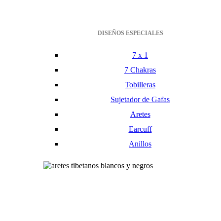
DISEÑOS ESPECIALES
7 x 1
7 Chakras
Tobilleras
Sujetador de Gafas
Aretes
Earcuff
Anillos