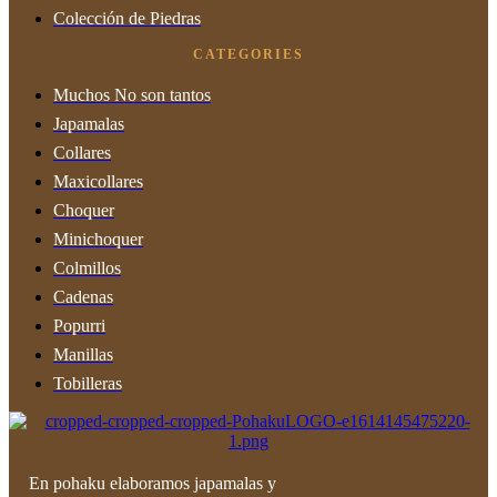
Colección de Piedras
CATEGORIES
Muchos No son tantos
Japamalas
Collares
Maxicollares
Choquer
Minichoquer
Colmillos
Cadenas
Popurri
Manillas
Tobilleras
En pohaku elaboramos japamalas y