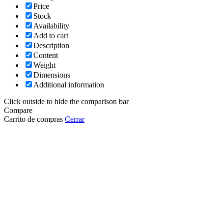
Price
Stock
Availability
Add to cart
Description
Content
Weight
Dimensions
Additional information
Click outside to hide the comparison bar
Compare
Carrito de compras
Cerrar