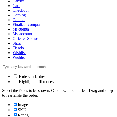
Carrito
Cart
Checkout
Coming
Contact
Finalizar compra
Mi cuenta
My account
Quienes Somos
Shop
Tienda
Wishlist
Wishlist
Hide similarities
Highlight differences
Select the fields to be shown. Others will be hidden. Drag and drop
to rearrange the order.
Image
SKU
Rating