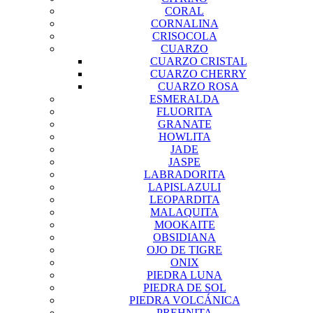
CORAL
CORNALINA
CRISOCOLA
CUARZO
CUARZO CRISTAL
CUARZO CHERRY
CUARZO ROSA
ESMERALDA
FLUORITA
GRANATE
HOWLITA
JADE
JASPE
LABRADORITA
LAPISLAZULI
LEOPARDITA
MALAQUITA
MOOKAITE
OBSIDIANA
OJO DE TIGRE
ONIX
PIEDRA LUNA
PIEDRA DE SOL
PIEDRA VOLCÁNICA
PREHNITA