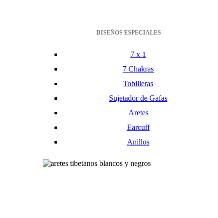
DISEÑOS ESPECIALES
7 x 1
7 Chakras
Tobilleras
Sujetador de Gafas
Aretes
Earcuff
Anillos