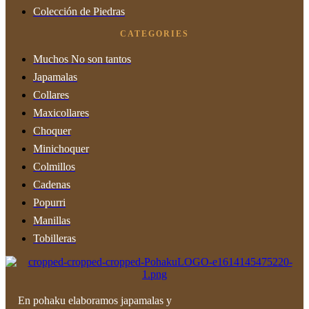
Colección de Piedras
CATEGORIES
Muchos No son tantos
Japamalas
Collares
Maxicollares
Choquer
Minichoquer
Colmillos
Cadenas
Popurri
Manillas
Tobilleras
En pohaku elaboramos japamalas y