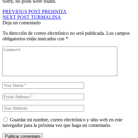
Sorry, no posts were found.
Navegación
PREVIOUS POST
PREHNITA
NEXT POST
TURMALINA
de
Deja un comentario
entradas
Tu dirección de correo electrónico no será publicada.
Los campos
obligatorios están marcados con
*
Guardar mi nombre, correo electrónico y sitio web en este
navegador para la próxima vez que haga un comentario.
Publicar comentario