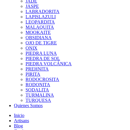
JADE
JASPE
LABRADORITA
LAPISLAZULI
LEOPARDITA
MALAQUITA
MOOKAITE
OBSIDIANA
OJO DE TIGRE
ONIX
PIEDRA LUNA
PIEDRA DE SOL
PIEDRA VOLCÁNICA
PREHNITA
PIRITA
RODOCROSITA
RODONITA
SODALITA
TURMALINA
TURQUESA
Quienes Somos
Inicio
Artisans
Blog