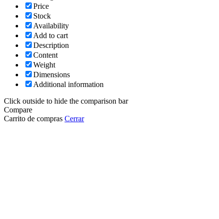
Price
Stock
Availability
Add to cart
Description
Content
Weight
Dimensions
Additional information
Click outside to hide the comparison bar
Compare
Carrito de compras
Cerrar