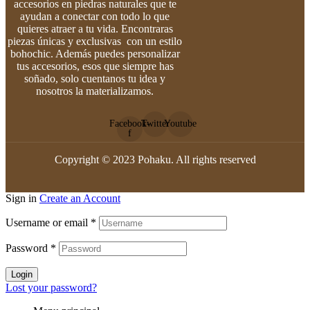
accesorios en piedras naturales que te
ayudan a conectar con todo lo que
quieres atraer a tu vida. Encontraras
piezas únicas y exclusivas con un estilo
bohochic. Además puedes personalizar
tus accesorios, esos que siempre has
soñado, solo cuentanos tu idea y
nosotros la materializamos.
Facebook-
Twitter
Youtube
f
Copyright © 2023 Pohaku. All rights reserved
Sign in
Create an Account
Username or email
*
Password
*
Login
Lost your password?