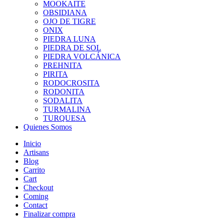
MOOKAITE
OBSIDIANA
OJO DE TIGRE
ONIX
PIEDRA LUNA
PIEDRA DE SOL
PIEDRA VOLCÁNICA
PREHNITA
PIRITA
RODOCROSITA
RODONITA
SODALITA
TURMALINA
TURQUESA
Quienes Somos
Inicio
Artisans
Blog
Carrito
Cart
Checkout
Coming
Contact
Finalizar compra