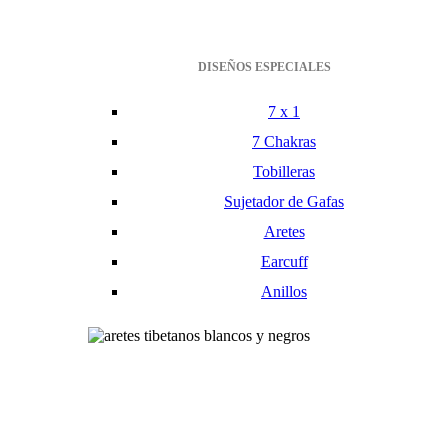
DISEÑOS ESPECIALES
7 x 1
7 Chakras
Tobilleras
Sujetador de Gafas
Aretes
Earcuff
Anillos