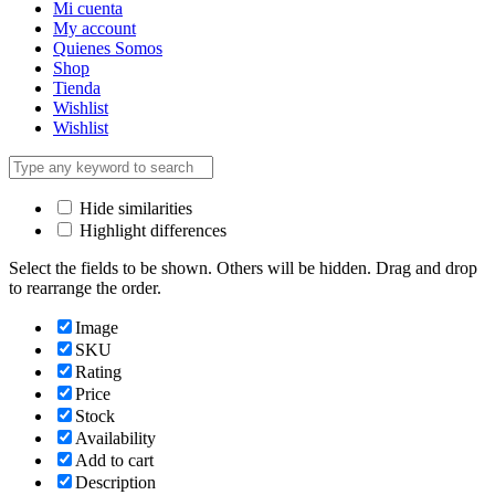
Mi cuenta
My account
Quienes Somos
Shop
Tienda
Wishlist
Wishlist
Hide similarities
Highlight differences
Select the fields to be shown. Others will be hidden. Drag and drop
to rearrange the order.
Image
SKU
Rating
Price
Stock
Availability
Add to cart
Description