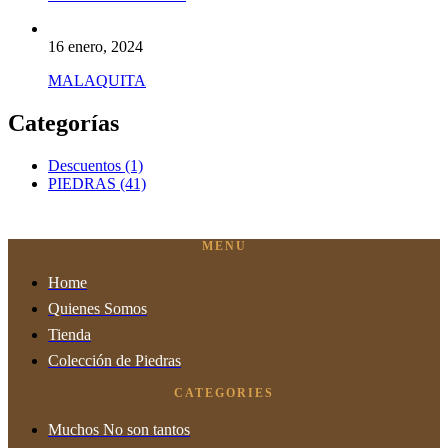
16 enero, 2024
MALAQUITA
Categorías
Descuentos
(1)
PIEDRAS
(41)
MENU
Home
Quienes Somos
Tienda
Colección de Piedras
CATEGORIES
Muchos No son tantos