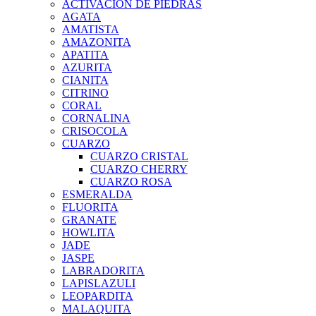
ACTIVACIÒN DE PIEDRAS
AGATA
AMATISTA
AMAZONITA
APATITA
AZURITA
CIANITA
CITRINO
CORAL
CORNALINA
CRISOCOLA
CUARZO
CUARZO CRISTAL
CUARZO CHERRY
CUARZO ROSA
ESMERALDA
FLUORITA
GRANATE
HOWLITA
JADE
JASPE
LABRADORITA
LAPISLAZULI
LEOPARDITA
MALAQUITA