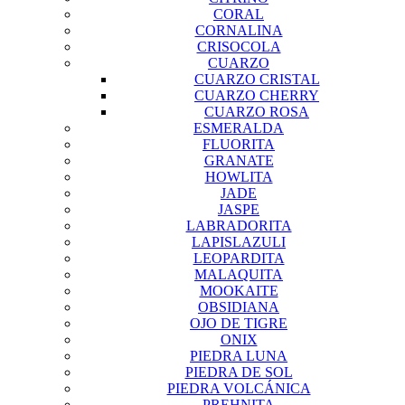
CORAL
CORNALINA
CRISOCOLA
CUARZO
CUARZO CRISTAL
CUARZO CHERRY
CUARZO ROSA
ESMERALDA
FLUORITA
GRANATE
HOWLITA
JADE
JASPE
LABRADORITA
LAPISLAZULI
LEOPARDITA
MALAQUITA
MOOKAITE
OBSIDIANA
OJO DE TIGRE
ONIX
PIEDRA LUNA
PIEDRA DE SOL
PIEDRA VOLCÁNICA
PREHNITA