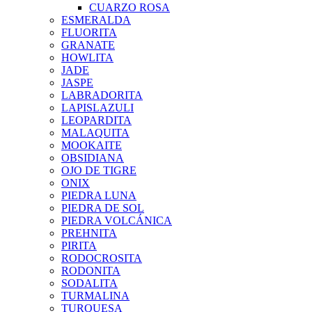
CUARZO ROSA
ESMERALDA
FLUORITA
GRANATE
HOWLITA
JADE
JASPE
LABRADORITA
LAPISLAZULI
LEOPARDITA
MALAQUITA
MOOKAITE
OBSIDIANA
OJO DE TIGRE
ONIX
PIEDRA LUNA
PIEDRA DE SOL
PIEDRA VOLCÁNICA
PREHNITA
PIRITA
RODOCROSITA
RODONITA
SODALITA
TURMALINA
TURQUESA