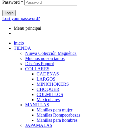
Password
*
Login
Lost your password?
Menu principal
Inicio
TIENDA
Nueva Colección Magnética
Muchos no son tantos
Diseños Popurrí
COLLARES
CADENAS
LARGOS
MINICHOKERS
CHOQUER
COLMILLOS
Maxicollares
MANILLAS
Manillas para mujer
Manillas Rompecabezas
Manillas para hombres
JAPAMALAS