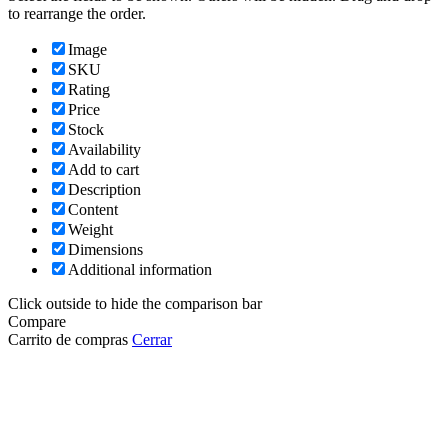
to rearrange the order.
Image
SKU
Rating
Price
Stock
Availability
Add to cart
Description
Content
Weight
Dimensions
Additional information
Click outside to hide the comparison bar
Compare
Carrito de compras
Cerrar