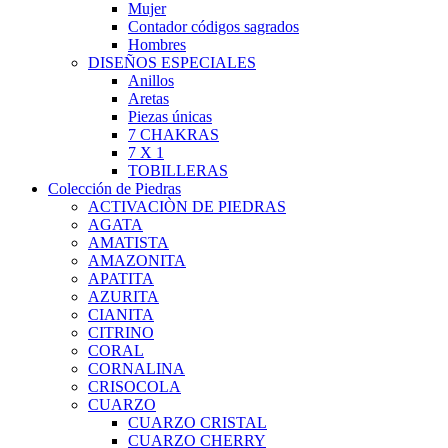
Mujer
Contador códigos sagrados
Hombres
DISEÑOS ESPECIALES
Anillos
Aretas
Piezas únicas
7 CHAKRAS
7 X 1
TOBILLERAS
Colección de Piedras
ACTIVACIÒN DE PIEDRAS
AGATA
AMATISTA
AMAZONITA
APATITA
AZURITA
CIANITA
CITRINO
CORAL
CORNALINA
CRISOCOLA
CUARZO
CUARZO CRISTAL
CUARZO CHERRY