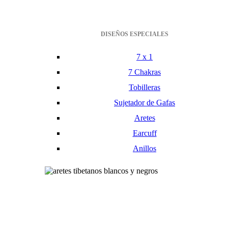
DISEÑOS ESPECIALES
7 x 1
7 Chakras
Tobilleras
Sujetador de Gafas
Aretes
Earcuff
Anillos