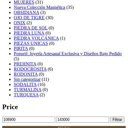
MUJERES
(31)
Nueva Colección Magnética
(35)
OBSIDIANA
(3)
OJO DE TIGRE
(30)
ONIX
(2)
PIEDRA DE SOL
(0)
PIEDRA LUNA
(0)
PIEDRA VOLCÁNICA
(1)
PIEZAS UNICAS
(0)
PIRITA
(0)
Popurrí: Joyería Artesanal Exclusiva y Diseños Bajo Pedido
(5)
PREHNITA
(0)
RODOCROSITA
(6)
RODONITA
(0)
Sin categorizar
(11)
SODALITA
(16)
TURMALINA
(0)
TURQUESA
(2)
Price
Precio
Precio
Filtrar
mínimo
máximo
MENU