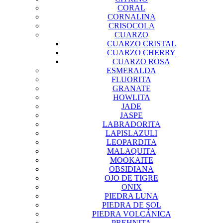
CORAL
CORNALINA
CRISOCOLA
CUARZO
CUARZO CRISTAL
CUARZO CHERRY
CUARZO ROSA
ESMERALDA
FLUORITA
GRANATE
HOWLITA
JADE
JASPE
LABRADORITA
LAPISLAZULI
LEOPARDITA
MALAQUITA
MOOKAITE
OBSIDIANA
OJO DE TIGRE
ONIX
PIEDRA LUNA
PIEDRA DE SOL
PIEDRA VOLCÁNICA
PREHNITA