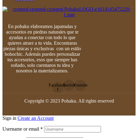
En pohaku elaboramos japamalas y
accesorios en piedras naturales que te
ayudan a conectar con todo lo que
quieres atraer a tu vida. Encontraras
piezas únicas y exclusivas con un estilo
bohochic. Además puedes personalizar
tus accesorios, esos que siempre has
soñado, solo cuentanos tu idea y
nosotros la materializamos.
Facebook-
Twitter
Youtube
f
Copyright © 2023 Pohaku. All rights reserved
Sign in
Create an Account
Username or email
*