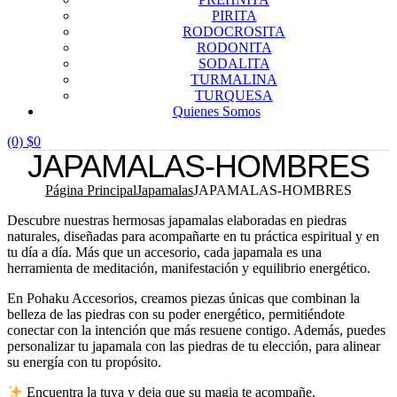
PIRITA
RODOCROSITA
RODONITA
SODALITA
TURMALINA
TURQUESA
Quienes Somos
(0)
$
0
JAPAMALAS-HOMBRES
Página Principal
Japamalas
JAPAMALAS-HOMBRES
Descubre nuestras hermosas japamalas elaboradas en piedras
naturales, diseñadas para acompañarte en tu práctica espiritual y en
tu día a día. Más que un accesorio, cada japamala es una
herramienta de meditación, manifestación y equilibrio energético.
En Pohaku Accesorios, creamos piezas únicas que combinan la
belleza de las piedras con su poder energético, permitiéndote
conectar con la intención que más resuene contigo. Además, puedes
personalizar tu japamala con las piedras de tu elección, para alinear
su energía con tu propósito.
Encuentra la tuya y deja que su magia te acompañe.