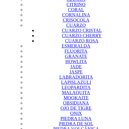
CITRINO
CORAL
CORNALINA
CRISOCOLA
CUARZO
CUARZO CRISTAL
CUARZO CHERRY
CUARZO ROSA
ESMERALDA
FLUORITA
GRANATE
HOWLITA
JADE
JASPE
LABRADORITA
LAPISLAZULI
LEOPARDITA
MALAQUITA
MOOKAITE
OBSIDIANA
OJO DE TIGRE
ONIX
PIEDRA LUNA
PIEDRA DE SOL
PIEDRA VOLCÁNICA