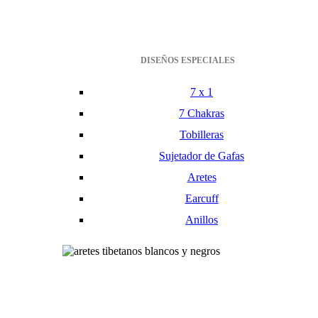
DISEÑOS ESPECIALES
7 x 1
7 Chakras
Tobilleras
Sujetador de Gafas
Aretes
Earcuff
Anillos