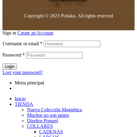
Facebook-
Twitter
Youtube
f
Copyright © 2023 Pohaku. All rights reserved
Sign in
Create an Account
Username or email
*
Password
*
Login
Lost your password?
Menu principal
Inicio
TIENDA
Nueva Colección Magnética
Muchos no son tantos
Diseños Popurrí
COLLARES
CADENAS