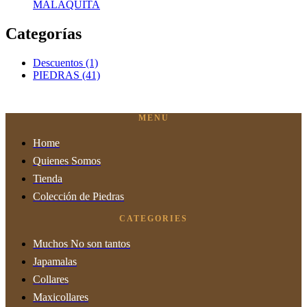
MALAQUITA
Categorías
Descuentos
(1)
PIEDRAS
(41)
MENU
Home
Quienes Somos
Tienda
Colección de Piedras
CATEGORIES
Muchos No son tantos
Japamalas
Collares
Maxicollares