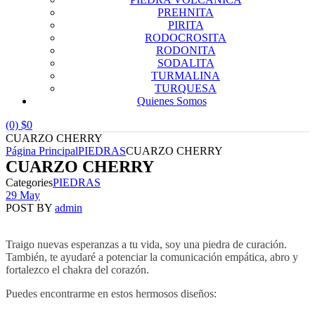
PREHNITA
PIRITA
RODOCROSITA
RODONITA
SODALITA
TURMALINA
TURQUESA
Quienes Somos
(0)
$
0
CUARZO CHERRY
Página Principal
PIEDRAS
CUARZO CHERRY
CUARZO CHERRY
Categories
PIEDRAS
29 May
POST BY
admin
Traigo nuevas esperanzas a tu vida, soy una piedra de curación.
También, te ayudaré a potenciar la comunicación empática, abro y
fortalezco el chakra del corazón.
Puedes encontrarme en estos hermosos diseños: