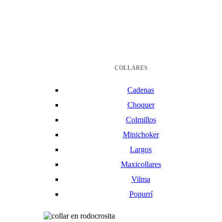
COLLARES
Cadenas
Choquer
Colmillos
Minichoker
Largos
Maxicollares
Vilma
Popurrí