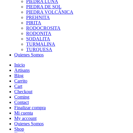
PIEDRA LUNA
PIEDRA DE SOL
PIEDRA VOLCÁNICA
PREHNITA
PIRITA
RODOCROSITA
RODONITA
SODALITA
TURMALINA
TURQUESA
Quienes Somos
Inicio
Artisans
Blog
Carrito
Cart
Checkout
Coming
Contact
Finalizar compra
Mi cuenta
My account
Quienes Somos
Shop