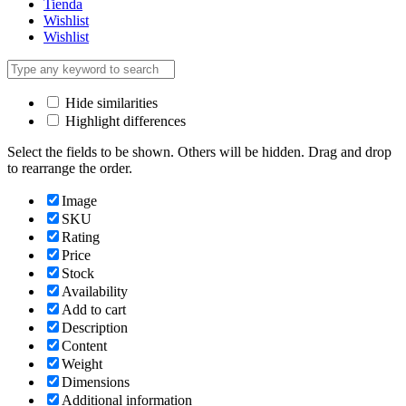
Tienda
Wishlist
Wishlist
Hide similarities
Highlight differences
Select the fields to be shown. Others will be hidden. Drag and drop
to rearrange the order.
Image
SKU
Rating
Price
Stock
Availability
Add to cart
Description
Content
Weight
Dimensions
Additional information