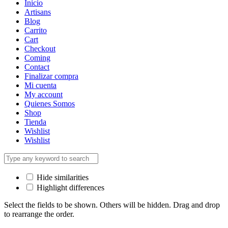
Inicio
Artisans
Blog
Carrito
Cart
Checkout
Coming
Contact
Finalizar compra
Mi cuenta
My account
Quienes Somos
Shop
Tienda
Wishlist
Wishlist
Hide similarities
Highlight differences
Select the fields to be shown. Others will be hidden. Drag and drop
to rearrange the order.