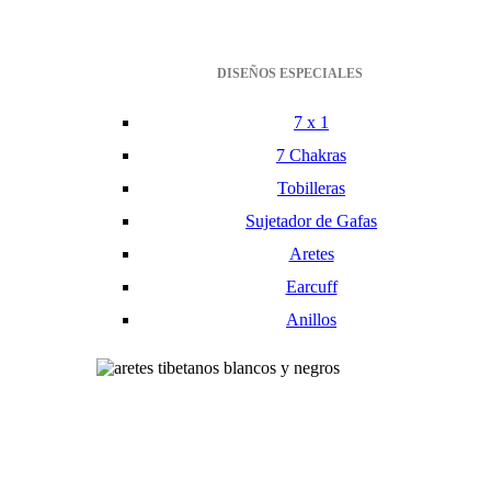
DISEÑOS ESPECIALES
7 x 1
7 Chakras
Tobilleras
Sujetador de Gafas
Aretes
Earcuff
Anillos