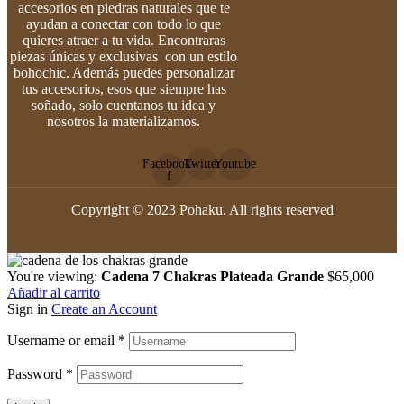
accesorios en piedras naturales que te
ayudan a conectar con todo lo que
quieres atraer a tu vida. Encontraras
piezas únicas y exclusivas con un estilo
bohochic. Además puedes personalizar
tus accesorios, esos que siempre has
soñado, solo cuentanos tu idea y
nosotros la materializamos.
Facebook-
Twitter
Youtube
f
Copyright © 2023 Pohaku. All rights reserved
You're viewing:
Cadena 7 Chakras Plateada Grande
$
65,000
Añadir al carrito
Sign in
Create an Account
Username or email
*
Password
*