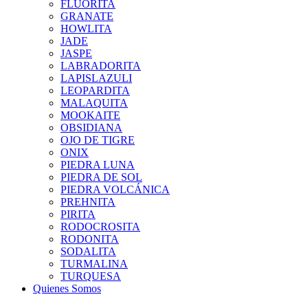
FLUORITA
GRANATE
HOWLITA
JADE
JASPE
LABRADORITA
LAPISLAZULI
LEOPARDITA
MALAQUITA
MOOKAITE
OBSIDIANA
OJO DE TIGRE
ONIX
PIEDRA LUNA
PIEDRA DE SOL
PIEDRA VOLCÁNICA
PREHNITA
PIRITA
RODOCROSITA
RODONITA
SODALITA
TURMALINA
TURQUESA
Quienes Somos