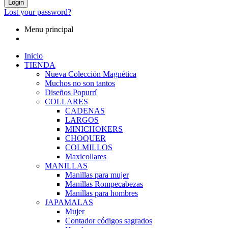
Login
Lost your password?
Menu principal
Inicio
TIENDA
Nueva Colección Magnética
Muchos no son tantos
Diseños Popurrí
COLLARES
CADENAS
LARGOS
MINICHOKERS
CHOQUER
COLMILLOS
Maxicollares
MANILLAS
Manillas para mujer
Manillas Rompecabezas
Manillas para hombres
JAPAMALAS
Mujer
Contador códigos sagrados