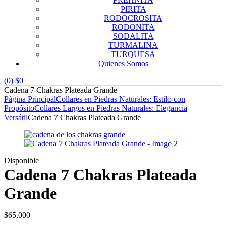
PIRITA
RODOCROSITA
RODONITA
SODALITA
TURMALINA
TURQUESA
Quienes Somos
(0)
$
0
Cadena 7 Chakras Plateada Grande
Página Principal
Collares en Piedras Naturales: Estilo con
Propósito
Collares Largos en Piedras Naturales: Elegancia
Versátil
Cadena 7 Chakras Plateada Grande
Disponible
Cadena 7 Chakras Plateada
Grande
$
65,000