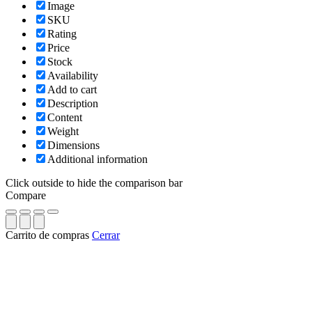
Image
SKU
Rating
Price
Stock
Availability
Add to cart
Description
Content
Weight
Dimensions
Additional information
Click outside to hide the comparison bar
Compare
Carrito de compras
Cerrar