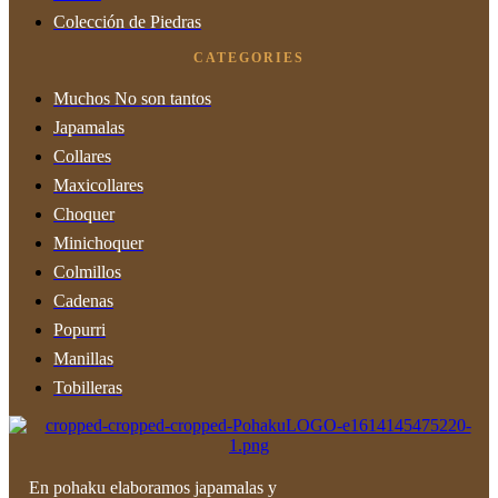
Colección de Piedras
CATEGORIES
Muchos No son tantos
Japamalas
Collares
Maxicollares
Choquer
Minichoquer
Colmillos
Cadenas
Popurri
Manillas
Tobilleras
En pohaku elaboramos japamalas y