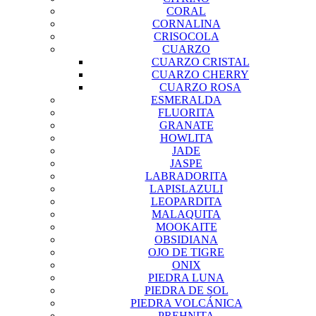
CORAL
CORNALINA
CRISOCOLA
CUARZO
CUARZO CRISTAL
CUARZO CHERRY
CUARZO ROSA
ESMERALDA
FLUORITA
GRANATE
HOWLITA
JADE
JASPE
LABRADORITA
LAPISLAZULI
LEOPARDITA
MALAQUITA
MOOKAITE
OBSIDIANA
OJO DE TIGRE
ONIX
PIEDRA LUNA
PIEDRA DE SOL
PIEDRA VOLCÁNICA
PREHNITA