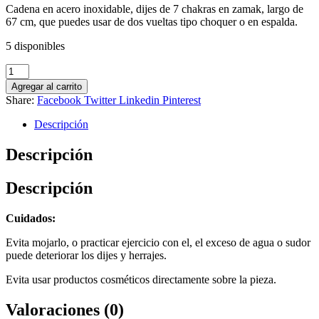
Cadena en acero inoxidable, dijes de 7 chakras en zamak, largo de
67 cm, que puedes usar de dos vueltas tipo choquer o en espalda.
5 disponibles
Cadena
7
Agregar al carrito
Chakras
Share:
Facebook
Twitter
Linkedin
Pinterest
Plateada
Grande
Descripción
cantidad
Descripción
Descripción
Cuidados:
Evita mojarlo, o practicar ejercicio con el, el exceso de agua o sudor
puede deteriorar los dijes y herrajes.
Evita usar productos cosméticos directamente sobre la pieza.
Valoraciones (0)