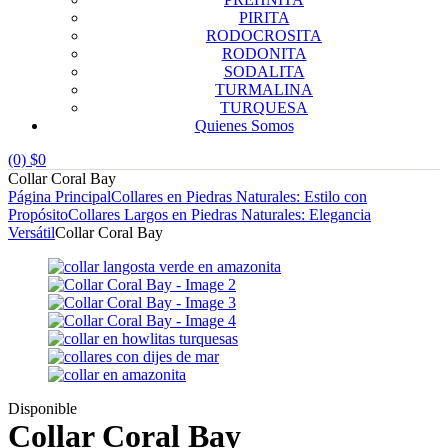
PIRITA
RODOCROSITA
RODONITA
SODALITA
TURMALINA
TURQUESA
Quienes Somos
(0)
$
0
Collar Coral Bay
Página Principal
Collares en Piedras Naturales: Estilo con
Propósito
Collares Largos en Piedras Naturales: Elegancia
Versátil
Collar Coral Bay
Disponible
Collar Coral Bay