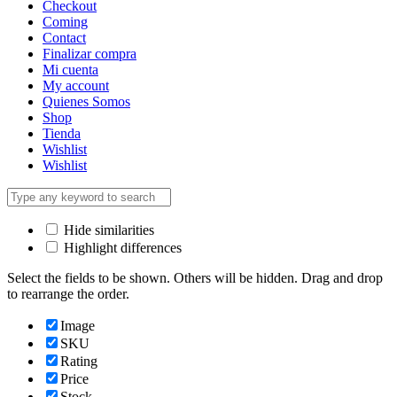
Checkout
Coming
Contact
Finalizar compra
Mi cuenta
My account
Quienes Somos
Shop
Tienda
Wishlist
Wishlist
Hide similarities
Highlight differences
Select the fields to be shown. Others will be hidden. Drag and drop
to rearrange the order.
Image
SKU
Rating
Price
Stock