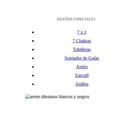
DISEÑOS ESPECIALES
7 x 1
7 Chakras
Tobilleras
Sujetador de Gafas
Aretes
Earcuff
Anillos