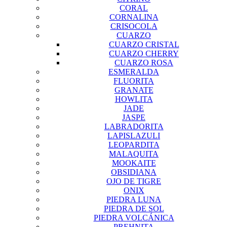
CORAL
CORNALINA
CRISOCOLA
CUARZO
CUARZO CRISTAL
CUARZO CHERRY
CUARZO ROSA
ESMERALDA
FLUORITA
GRANATE
HOWLITA
JADE
JASPE
LABRADORITA
LAPISLAZULI
LEOPARDITA
MALAQUITA
MOOKAITE
OBSIDIANA
OJO DE TIGRE
ONIX
PIEDRA LUNA
PIEDRA DE SOL
PIEDRA VOLCÁNICA
PREHNITA