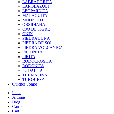
LABRADORITA
LAPISLAZULI
LEOPARDITA
MALAQUITA
MOOKAITE
OBSIDIANA
OJO DE TIGRE
ONIX
PIEDRA LUNA
PIEDRA DE SOL
PIEDRA VOLCÁNICA
PREHNITA
PIRITA
RODOCROSITA
RODONITA
SODALITA
TURMALINA
TURQUESA
Quienes Somos
Inicio
Artisans
Blog
Carrito
Cart