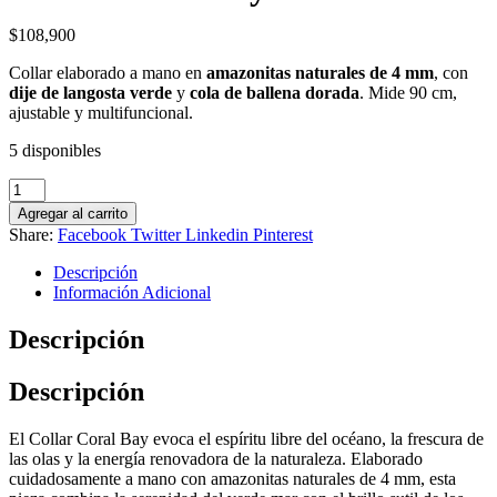
$
108,900
Collar elaborado a mano en
amazonitas naturales de 4 mm
, con
dije de langosta verde
y
cola de ballena dorada
. Mide 90 cm,
ajustable y multifuncional.
5 disponibles
Collar
Coral
Agregar al carrito
Bay
Share:
Facebook
Twitter
Linkedin
Pinterest
cantidad
Descripción
Información Adicional
Descripción
Descripción
El Collar Coral Bay evoca el espíritu libre del océano, la frescura de
las olas y la energía renovadora de la naturaleza. Elaborado
cuidadosamente a mano con amazonitas naturales de 4 mm, esta