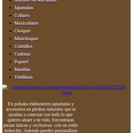
de
Japamalas
producto
Collares
Maxicollares
Choquer
Minichoquer
Colmillos
Cadenas
Popurri
Manillas
Tobilleras
En pohaku elaboramos japamalas y
accesorios en piedras naturales que te
ayudan a conectar con todo lo que
quieres atraer a tu vida. Encontraras
piezas únicas y exclusivas con un estilo
bohochic. Además puedes personalizar