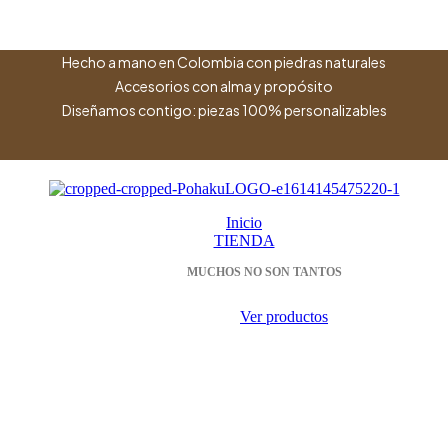
Hecho a mano en Colombia con piedras naturales
Accesorios con alma y propósito
Diseñamos contigo: piezas 100% personalizables
Inicio
TIENDA
MUCHOS NO SON TANTOS
Ver productos