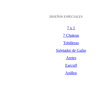
DISEÑOS ESPECIALES
7 x 1
7 Chakras
Tobilleras
Sujetador de Gafas
Aretes
Earcuff
Anillos