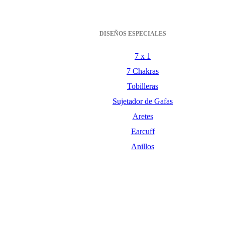
DISEÑOS ESPECIALES
7 x 1
7 Chakras
Tobilleras
Sujetador de Gafas
Aretes
Earcuff
Anillos