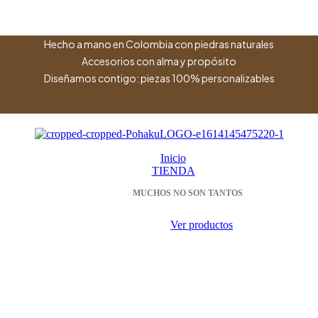
Hecho a mano en Colombia con piedras naturales
Accesorios con alma y propósito
Diseñamos contigo: piezas 100% personalizables
Inicio
TIENDA
MUCHOS NO SON TANTOS
Ver productos