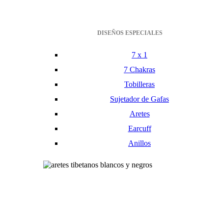
DISEÑOS ESPECIALES
7 x 1
7 Chakras
Tobilleras
Sujetador de Gafas
Aretes
Earcuff
Anillos