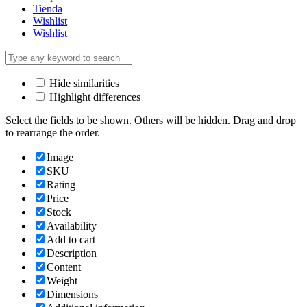
Tienda
Wishlist
Wishlist
Hide similarities
Highlight differences
Select the fields to be shown. Others will be hidden. Drag and drop
to rearrange the order.
Image
SKU
Rating
Price
Stock
Availability
Add to cart
Description
Content
Weight
Dimensions