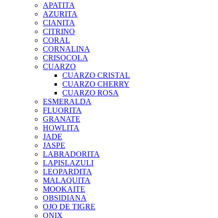
APATITA
AZURITA
CIANITA
CITRINO
CORAL
CORNALINA
CRISOCOLA
CUARZO
CUARZO CRISTAL
CUARZO CHERRY
CUARZO ROSA
ESMERALDA
FLUORITA
GRANATE
HOWLITA
JADE
JASPE
LABRADORITA
LAPISLAZULI
LEOPARDITA
MALAQUITA
MOOKAITE
OBSIDIANA
OJO DE TIGRE
ONIX