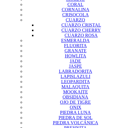
CORAL
CORNALINA
CRISOCOLA
CUARZO
CUARZO CRISTAL
CUARZO CHERRY
CUARZO ROSA
ESMERALDA
FLUORITA
GRANATE
HOWLITA
JADE
JASPE
LABRADORITA
LAPISLAZULI
LEOPARDITA
MALAQUITA
MOOKAITE
OBSIDIANA
OJO DE TIGRE
ONIX
PIEDRA LUNA
PIEDRA DE SOL
PIEDRA VOLCÁNICA
PREHNITA