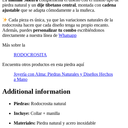
piedra natural y un
dije tibetano central
, montada con
cadena
ajustable
que se adapta cómodamente a la muñeca.
Cada pieza es única, ya que las variaciones naturales de la
rodocrosita hacen que cada diseño tenga su propio encanto.
Además, puedes
personalizar tu combo
escribiéndonos
directamente a nuestra línea de
Whatsapp
Más sobre la
RODOCROSITA
Encuentra otros productos en esta piedra aquí
Joyería con Alma: Piedras Naturales y Diseños Hechos
a Mano
Additional information
Piedras:
Rodocrosita natural
Incluye:
Collar + manilla
Materiales:
Piedra natural y acero inoxidable