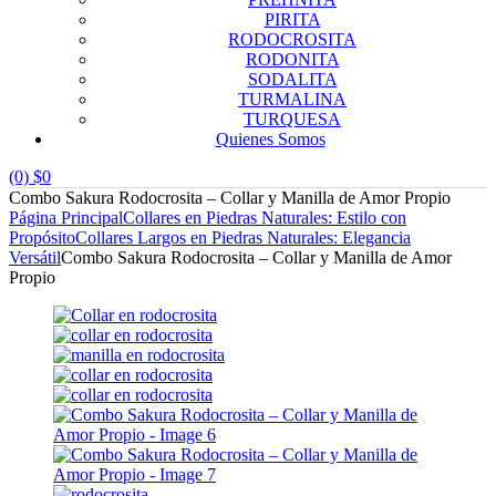
PIRITA
RODOCROSITA
RODONITA
SODALITA
TURMALINA
TURQUESA
Quienes Somos
(0)
$
0
Combo Sakura Rodocrosita – Collar y Manilla de Amor Propio
Página Principal
Collares en Piedras Naturales: Estilo con
Propósito
Collares Largos en Piedras Naturales: Elegancia
Versátil
Combo Sakura Rodocrosita – Collar y Manilla de Amor
Propio