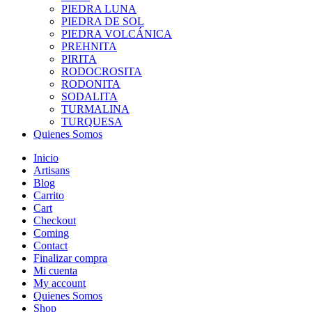
PIEDRA LUNA
PIEDRA DE SOL
PIEDRA VOLCÁNICA
PREHNITA
PIRITA
RODOCROSITA
RODONITA
SODALITA
TURMALINA
TURQUESA
Quienes Somos
Inicio
Artisans
Blog
Carrito
Cart
Checkout
Coming
Contact
Finalizar compra
Mi cuenta
My account
Quienes Somos
Shop