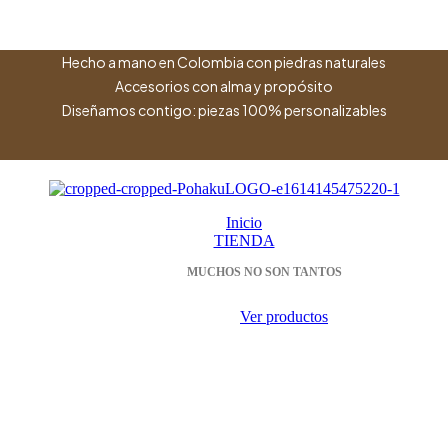
Hecho a mano en Colombia con piedras naturales
Accesorios con alma y propósito
Diseñamos contigo: piezas 100% personalizables
Inicio
TIENDA
MUCHOS NO SON TANTOS
Ver productos