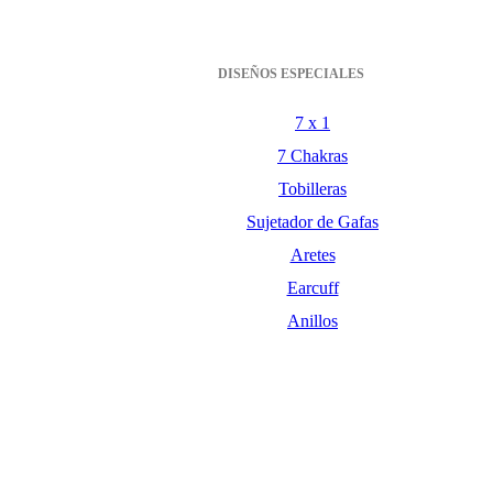
DISEÑOS ESPECIALES
7 x 1
7 Chakras
Tobilleras
Sujetador de Gafas
Aretes
Earcuff
Anillos