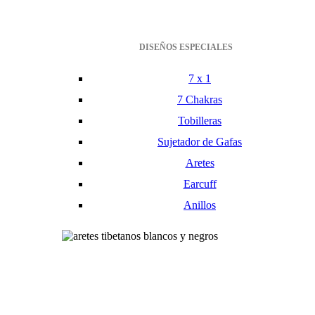
DISEÑOS ESPECIALES
7 x 1
7 Chakras
Tobilleras
Sujetador de Gafas
Aretes
Earcuff
Anillos