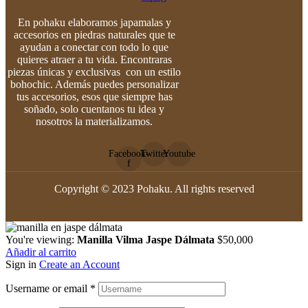
En pohaku elaboramos japamalas y
accesorios en piedras naturales que te
ayudan a conectar con todo lo que
quieres atraer a tu vida. Encontraras
piezas únicas y exclusivas con un estilo
bohochic. Además puedes personalizar
tus accesorios, esos que siempre has
soñado, solo cuentanos tu idea y
nosotros la materializamos.
Facebook-
Twitter
Youtube
f
Copyright © 2023 Pohaku. All rights reserved
You're viewing:
Manilla Vilma Jaspe Dálmata
$
50,000
Añadir al carrito
Sign in
Create an Account
Username or email
*