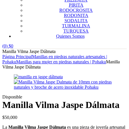
PIRITA
RODOCROSITA
RODONITA
SODALITA
TURMALINA
TURQUESA
Quienes Somos
(0)
$
0
Manilla Vilma Jaspe Dálmata
Página Principal
Manillas en piedras naturales artesanales |
Pohaku
Manillas para mujer en piedras naturales | Pohaku
Manilla
Vilma Jaspe Dálmata
Disponible
Manilla Vilma Jaspe Dálmata
$
50,000
La
Manilla Vilma Jaspe Dálmata
es una pieza de joyería artesanal