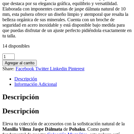
que destaca por su elegancia gráfica, equilibrio y versatilidad.
Elaborada con imponentes cuentas de jaspe dálmata natural de 10
mm, esta pulsera ofrece un diseño limpio y atemporal que resalta la
belleza orgánica de sus minerales. Cuenta con un broche de
seguridad en acero inoxidable y está disponible bajo medida para
que puedas disfrutar de un ajuste perfecto pidiéndola exactamente en
tu talla.
14 disponibles
Manilla
Vilma
Agregar al carrito
Jaspe
Share:
Facebook
Twitter
Linkedin
Pinterest
Dálmata
cantidad
Descripción
Información Adicional
Descripción
Descripción
Eleva tu colección de accesorios con la sofisticación natural de la
Manilla Vilma Jaspe Dálmata
de
Pohaku
. Como parte