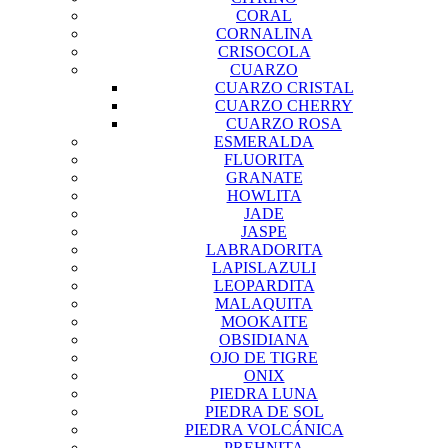
CORAL
CORNALINA
CRISOCOLA
CUARZO
CUARZO CRISTAL
CUARZO CHERRY
CUARZO ROSA
ESMERALDA
FLUORITA
GRANATE
HOWLITA
JADE
JASPE
LABRADORITA
LAPISLAZULI
LEOPARDITA
MALAQUITA
MOOKAITE
OBSIDIANA
OJO DE TIGRE
ONIX
PIEDRA LUNA
PIEDRA DE SOL
PIEDRA VOLCÁNICA
PREHNITA