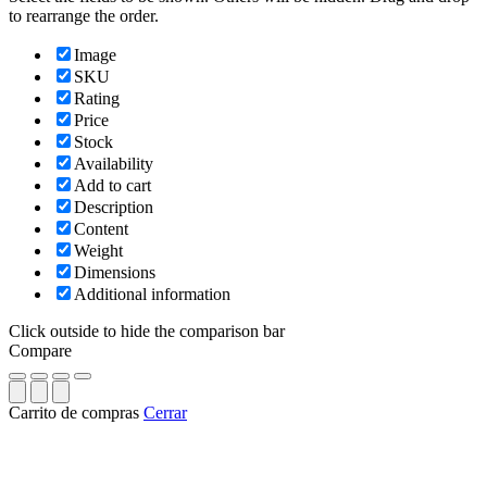
to rearrange the order.
Image
SKU
Rating
Price
Stock
Availability
Add to cart
Description
Content
Weight
Dimensions
Additional information
Click outside to hide the comparison bar
Compare
Carrito de compras
Cerrar