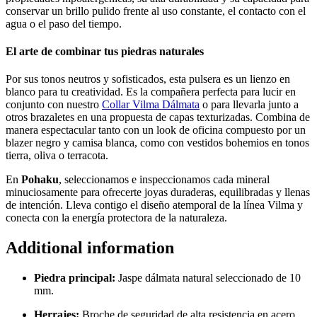
conservar un brillo pulido frente al uso constante, el contacto con el
agua o el paso del tiempo.
El arte de combinar tus piedras naturales
Por sus tonos neutros y sofisticados, esta pulsera es un lienzo en
blanco para tu creatividad. Es la compañera perfecta para lucir en
conjunto con nuestro
Collar Vilma Dálmata
o para llevarla junto a
otros brazaletes en una propuesta de capas texturizadas. Combina de
manera espectacular tanto con un look de oficina compuesto por un
blazer negro y camisa blanca, como con vestidos bohemios en tonos
tierra, oliva o terracota.
En
Pohaku
, seleccionamos e inspeccionamos cada mineral
minuciosamente para ofrecerte joyas duraderas, equilibradas y llenas
de intención. Lleva contigo el diseño atemporal de la línea Vilma y
conecta con la energía protectora de la naturaleza.
Additional information
Piedra principal:
Jaspe dálmata natural seleccionado de 10
mm.
Herrajes:
Broche de seguridad de alta resistencia en acero