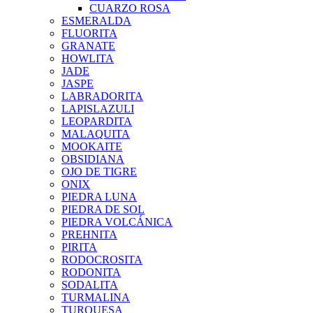
CUARZO ROSA
ESMERALDA
FLUORITA
GRANATE
HOWLITA
JADE
JASPE
LABRADORITA
LAPISLAZULI
LEOPARDITA
MALAQUITA
MOOKAITE
OBSIDIANA
OJO DE TIGRE
ONIX
PIEDRA LUNA
PIEDRA DE SOL
PIEDRA VOLCÁNICA
PREHNITA
PIRITA
RODOCROSITA
RODONITA
SODALITA
TURMALINA
TURQUESA