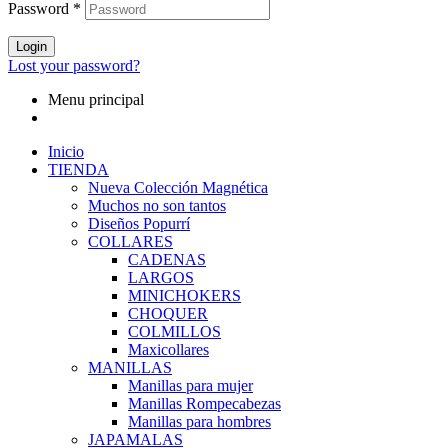
Password
*
Login
Lost your password?
Menu principal
Inicio
TIENDA
Nueva Colección Magnética
Muchos no son tantos
Diseños Popurrí
COLLARES
CADENAS
LARGOS
MINICHOKERS
CHOQUER
COLMILLOS
Maxicollares
MANILLAS
Manillas para mujer
Manillas Rompecabezas
Manillas para hombres
JAPAMALAS