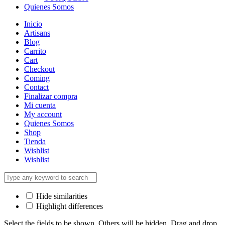
Quienes Somos
Inicio
Artisans
Blog
Carrito
Cart
Checkout
Coming
Contact
Finalizar compra
Mi cuenta
My account
Quienes Somos
Shop
Tienda
Wishlist
Wishlist
Hide similarities
Highlight differences
Select the fields to be shown. Others will be hidden. Drag and drop