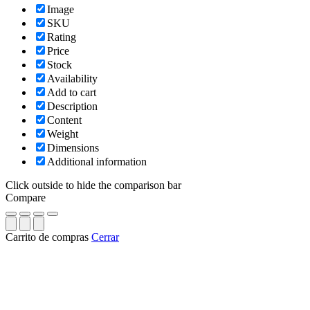
Image
SKU
Rating
Price
Stock
Availability
Add to cart
Description
Content
Weight
Dimensions
Additional information
Click outside to hide the comparison bar
Compare
Carrito de compras
Cerrar