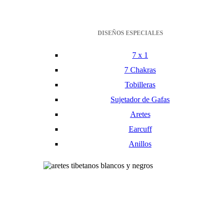
DISEÑOS ESPECIALES
7 x 1
7 Chakras
Tobilleras
Sujetador de Gafas
Aretes
Earcuff
Anillos