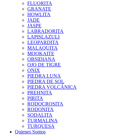
FLUORITA
GRANATE
HOWLITA
JADE
JASPE
LABRADORITA
LAPISLAZULI
LEOPARDITA
MALAQUITA
MOOKAITE
OBSIDIANA
OJO DE TIGRE
ONIX
PIEDRA LUNA
PIEDRA DE SOL
PIEDRA VOLCÁNICA
PREHNITA
PIRITA
RODOCROSITA
RODONITA
SODALITA
TURMALINA
TURQUESA
Quienes Somos