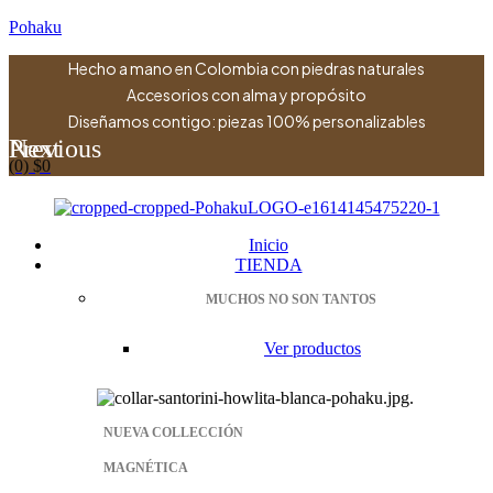
Pohaku
Hecho a mano en Colombia con piedras naturales
Accesorios con alma y propósito
Diseñamos contigo: piezas 100% personalizables
Previous
Next
(0)
$
0
Menu
Inicio
TIENDA
MUCHOS NO SON TANTOS
Ver productos
NUEVA COLLECCIÓN
MAGNÉTICA