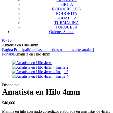
PIRITA
RODOCROSITA
RODONITA
SODALITA
TURMALINA
TURQUESA
Quienes Somos
(0)
$
0
Amatista en Hilo 4mm
Página Principal
Manillas en piedras naturales artesanales |
Pohaku
Amatista en Hilo 4mm
Disponible
Amatista en Hilo 4mm
$
40,000
Manilla en hilo con nudo corredizo, elaborada en amatistas de 4mm.