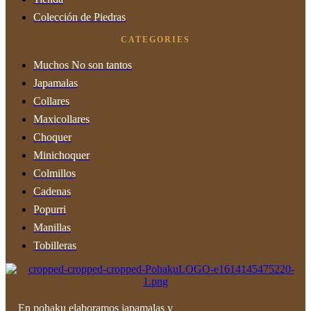
Colección de Piedras
CATEGORIES
Muchos No son tantos
Japamalas
Collares
Maxicollares
Choquer
Minichoquer
Colmillos
Cadenas
Popurri
Manillas
Tobilleras
En pohaku elaboramos japamalas y