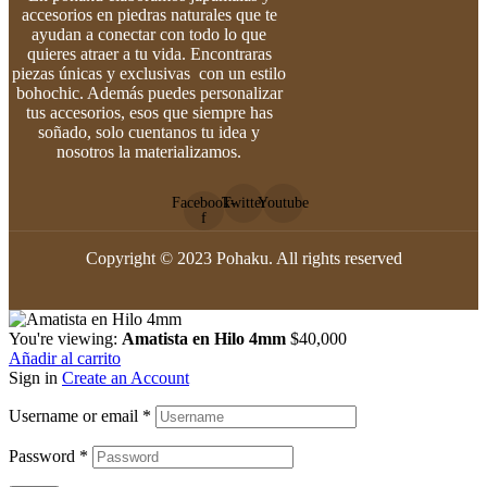
accesorios en piedras naturales que te
ayudan a conectar con todo lo que
quieres atraer a tu vida. Encontraras
piezas únicas y exclusivas con un estilo
bohochic. Además puedes personalizar
tus accesorios, esos que siempre has
soñado, solo cuentanos tu idea y
nosotros la materializamos.
Facebook-
Twitter
Youtube
f
Copyright © 2023 Pohaku. All rights reserved
You're viewing:
Amatista en Hilo 4mm
$
40,000
Añadir al carrito
Sign in
Create an Account
Username or email
*
Password
*