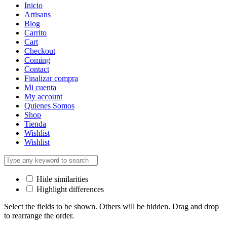
Inicio
Artisans
Blog
Carrito
Cart
Checkout
Coming
Contact
Finalizar compra
Mi cuenta
My account
Quienes Somos
Shop
Tienda
Wishlist
Wishlist
Hide similarities
Highlight differences
Select the fields to be shown. Others will be hidden. Drag and drop
to rearrange the order.