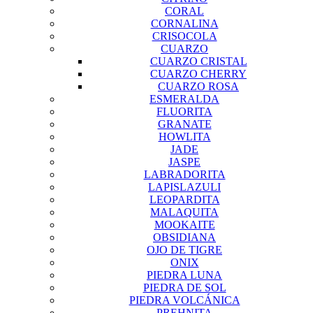
CORAL
CORNALINA
CRISOCOLA
CUARZO
CUARZO CRISTAL
CUARZO CHERRY
CUARZO ROSA
ESMERALDA
FLUORITA
GRANATE
HOWLITA
JADE
JASPE
LABRADORITA
LAPISLAZULI
LEOPARDITA
MALAQUITA
MOOKAITE
OBSIDIANA
OJO DE TIGRE
ONIX
PIEDRA LUNA
PIEDRA DE SOL
PIEDRA VOLCÁNICA
PREHNITA