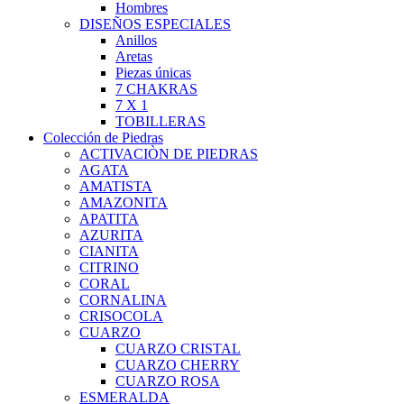
Hombres
DISEÑOS ESPECIALES
Anillos
Aretas
Piezas únicas
7 CHAKRAS
7 X 1
TOBILLERAS
Colección de Piedras
ACTIVACIÒN DE PIEDRAS
AGATA
AMATISTA
AMAZONITA
APATITA
AZURITA
CIANITA
CITRINO
CORAL
CORNALINA
CRISOCOLA
CUARZO
CUARZO CRISTAL
CUARZO CHERRY
CUARZO ROSA
ESMERALDA