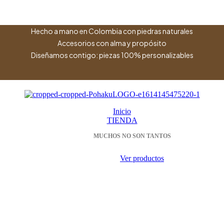
Hecho a mano en Colombia con piedras naturales
Accesorios con alma y propósito
Diseñamos contigo: piezas 100% personalizables
Inicio
TIENDA
MUCHOS NO SON TANTOS
Ver productos