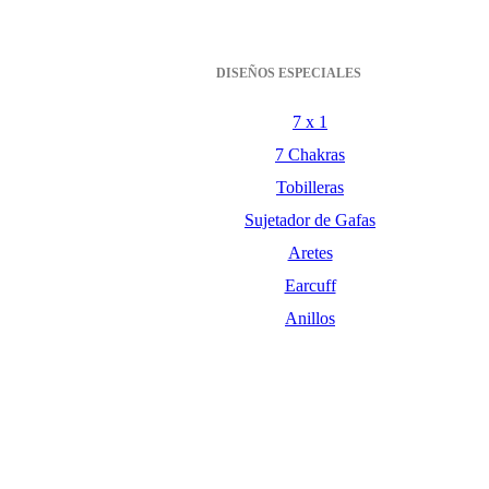
DISEÑOS ESPECIALES
7 x 1
7 Chakras
Tobilleras
Sujetador de Gafas
Aretes
Earcuff
Anillos