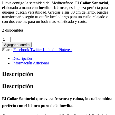
Lleva contigo la serenidad del Mediterráneo. El
Collar Santorini
,
elaborado a mano con
howlitas blancas
, es la pieza perfecta para
quienes buscan versatilidad. Gracias a sus 80 cm de largo, puedes
transformarlo según tu outfit: lúcelo largo para un estilo relajado o
con dos vueltas para un look más sofisticado y corto.
2 disponibles
Collar
Santorini
Agregar al carrito
cantidad
Share:
Facebook
Twitter
Linkedin
Pinterest
Descripción
Información Adicional
Descripción
Descripción
El
Collar Santorini
que evoca frescura y calma, lo cual combina
perfecto con el blanco puro de la howlita.