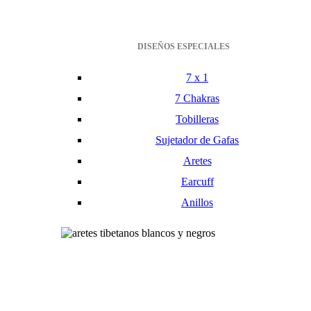
DISEÑOS ESPECIALES
7 x 1
7 Chakras
Tobilleras
Sujetador de Gafas
Aretes
Earcuff
Anillos