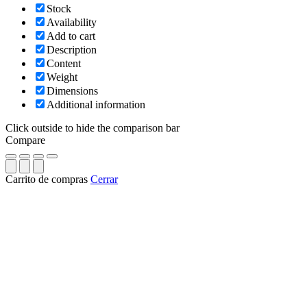
Stock
Availability
Add to cart
Description
Content
Weight
Dimensions
Additional information
Click outside to hide the comparison bar
Compare
Carrito de compras
Cerrar