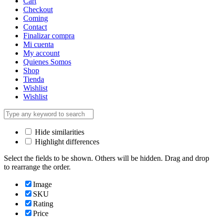
Cart
Checkout
Coming
Contact
Finalizar compra
Mi cuenta
My account
Quienes Somos
Shop
Tienda
Wishlist
Wishlist
Hide similarities
Highlight differences
Select the fields to be shown. Others will be hidden. Drag and drop
to rearrange the order.
Image
SKU
Rating
Price