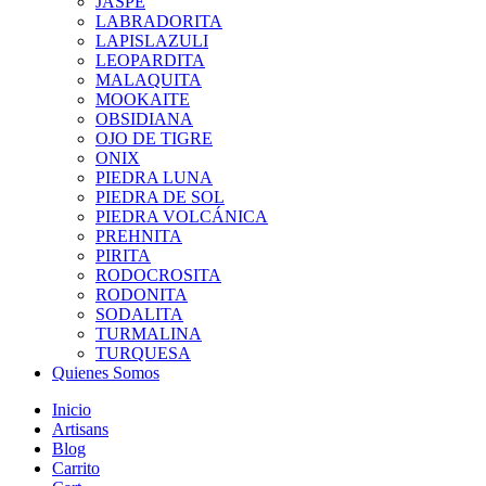
JASPE
LABRADORITA
LAPISLAZULI
LEOPARDITA
MALAQUITA
MOOKAITE
OBSIDIANA
OJO DE TIGRE
ONIX
PIEDRA LUNA
PIEDRA DE SOL
PIEDRA VOLCÁNICA
PREHNITA
PIRITA
RODOCROSITA
RODONITA
SODALITA
TURMALINA
TURQUESA
Quienes Somos
Inicio
Artisans
Blog
Carrito