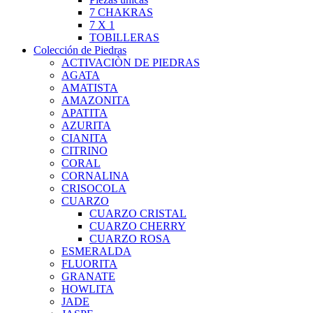
7 CHAKRAS
7 X 1
TOBILLERAS
Colección de Piedras
ACTIVACIÒN DE PIEDRAS
AGATA
AMATISTA
AMAZONITA
APATITA
AZURITA
CIANITA
CITRINO
CORAL
CORNALINA
CRISOCOLA
CUARZO
CUARZO CRISTAL
CUARZO CHERRY
CUARZO ROSA
ESMERALDA
FLUORITA
GRANATE
HOWLITA
JADE