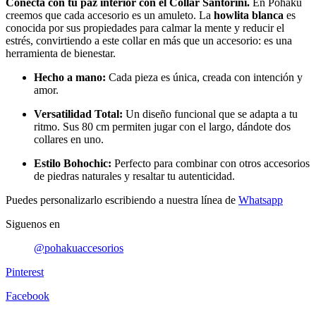
Conecta con tu paz interior con el Collar Santorini.
En Pohaku
creemos que cada accesorio es un amuleto. La
howlita blanca
es
conocida por sus propiedades para calmar la mente y reducir el
estrés, convirtiendo a este collar en más que un accesorio: es una
herramienta de bienestar.
Hecho a mano:
Cada pieza es única, creada con intención y
amor.
Versatilidad Total:
Un diseño funcional que se adapta a tu
ritmo. Sus 80 cm permiten jugar con el largo, dándote dos
collares en uno.
Estilo Bohochic:
Perfecto para combinar con otros accesorios
de piedras naturales y resaltar tu autenticidad.
Puedes personalizarlo escribiendo a nuestra línea de
Whatsapp
Siguenos en
@pohakuaccesorios
Pinterest
Facebook