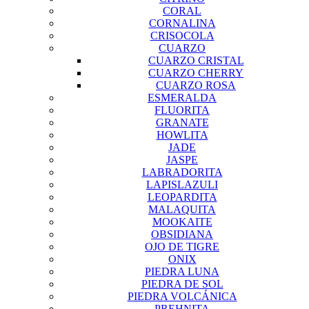
CORAL
CORNALINA
CRISOCOLA
CUARZO
CUARZO CRISTAL
CUARZO CHERRY
CUARZO ROSA
ESMERALDA
FLUORITA
GRANATE
HOWLITA
JADE
JASPE
LABRADORITA
LAPISLAZULI
LEOPARDITA
MALAQUITA
MOOKAITE
OBSIDIANA
OJO DE TIGRE
ONIX
PIEDRA LUNA
PIEDRA DE SOL
PIEDRA VOLCÁNICA
PREHNITA