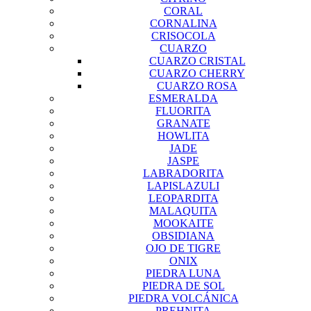
CORAL
CORNALINA
CRISOCOLA
CUARZO
CUARZO CRISTAL
CUARZO CHERRY
CUARZO ROSA
ESMERALDA
FLUORITA
GRANATE
HOWLITA
JADE
JASPE
LABRADORITA
LAPISLAZULI
LEOPARDITA
MALAQUITA
MOOKAITE
OBSIDIANA
OJO DE TIGRE
ONIX
PIEDRA LUNA
PIEDRA DE SOL
PIEDRA VOLCÁNICA
PREHNITA