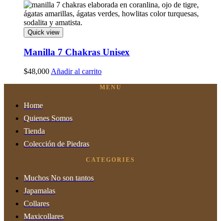
Quick view
Manilla 7 Chakras Unisex
$
48,000
Añadir al carrito
MENU
Home
Quienes Somos
Tienda
Colección de Piedras
CATEGORIES
Muchos No son tantos
Japamalas
Collares
Maxicollares