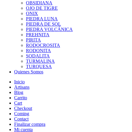
OBSIDIANA
OJO DE TIGRE
ONIX
PIEDRA LUNA
PIEDRA DE SOL
PIEDRA VOLCÁNICA
PREHNITA
PIRITA
RODOCROSITA
RODONITA
SODALITA
TURMALINA
TURQUESA
Quienes Somos
Inicio
Artisans
Blog
Carrito
Cart
Checkout
Coming
Contact
Finalizar compra
Mi cuenta