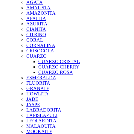
AGATA
AMATISTA
AMAZONITA
APATITA
AZURITA
CIANITA
CITRINO
CORAL
CORNALINA
CRISOCOLA
CUARZO
CUARZO CRISTAL
CUARZO CHERRY
CUARZO ROSA
ESMERALDA
FLUORITA
GRANATE
HOWLITA
JADE
JASPE
LABRADORITA
LAPISLAZULI
LEOPARDITA
MALAQUITA
MOOKAITE