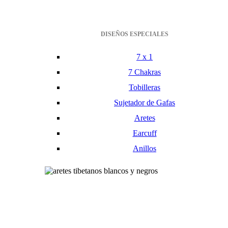
DISEÑOS ESPECIALES
7 x 1
7 Chakras
Tobilleras
Sujetador de Gafas
Aretes
Earcuff
Anillos