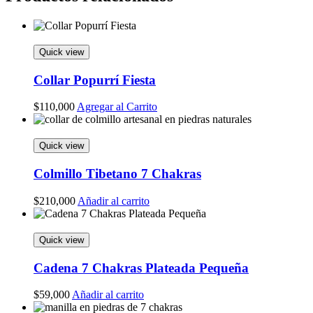
Quick view
Collar Popurrí Fiesta
$
110,000
Agregar al Carrito
Quick view
Colmillo Tibetano 7 Chakras
$
210,000
Añadir al carrito
Quick view
Cadena 7 Chakras Plateada Pequeña
$
59,000
Añadir al carrito