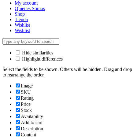
My account
Quienes Somos
Shop
Tienda
Wishlist
Wishlist
Hide similarities
Highlight differences
Select the fields to be shown. Others will be hidden. Drag and drop
to rearrange the order.
Image
SKU
Rating
Price
Stock
Availability
Add to cart
Description
Content