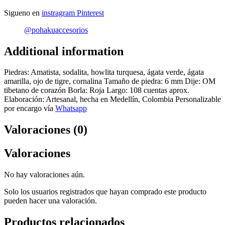
Sigueno en
instragram
Pinterest
@pohakuaccesorios
Additional information
Piedras: Amatista, sodalita, howlita turquesa, ágata verde, ágata
amarilla, ojo de tigre, cornalina Tamaño de piedra: 6 mm Dije: OM
tibetano de corazón Borla: Roja Largo: 108 cuentas aprox.
Elaboración: Artesanal, hecha en Medellín, Colombia Personalizable
por encargo vía
Whatsapp
Valoraciones (0)
Valoraciones
No hay valoraciones aún.
Solo los usuarios registrados que hayan comprado este producto
pueden hacer una valoración.
Productos relacionados