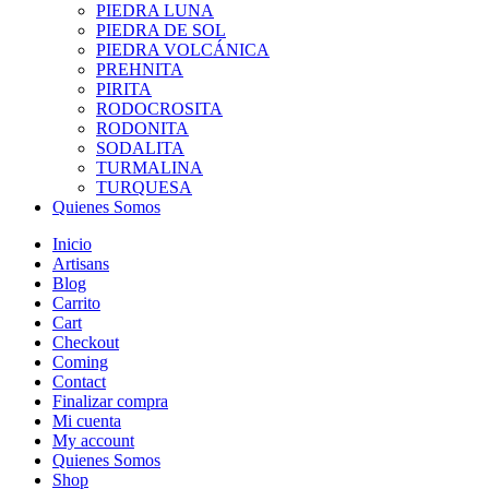
PIEDRA LUNA
PIEDRA DE SOL
PIEDRA VOLCÁNICA
PREHNITA
PIRITA
RODOCROSITA
RODONITA
SODALITA
TURMALINA
TURQUESA
Quienes Somos
Inicio
Artisans
Blog
Carrito
Cart
Checkout
Coming
Contact
Finalizar compra
Mi cuenta
My account
Quienes Somos
Shop