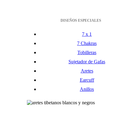
DISEÑOS ESPECIALES
7 x 1
7 Chakras
Tobilleras
Sujetador de Gafas
Aretes
Earcuff
Anillos