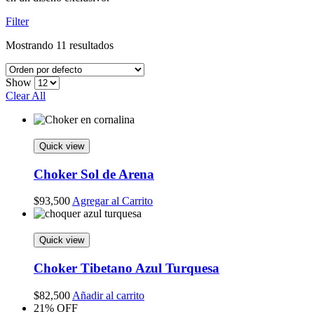
Filter
Mostrando 11 resultados
Show
Clear All
Quick view
Choker Sol de Arena
$
93,500
Agregar al Carrito
Quick view
Choker Tibetano Azul Turquesa
$
82,500
Añadir al carrito
21% OFF