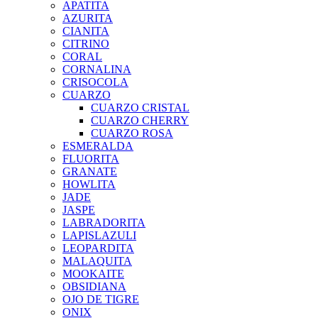
APATITA
AZURITA
CIANITA
CITRINO
CORAL
CORNALINA
CRISOCOLA
CUARZO
CUARZO CRISTAL
CUARZO CHERRY
CUARZO ROSA
ESMERALDA
FLUORITA
GRANATE
HOWLITA
JADE
JASPE
LABRADORITA
LAPISLAZULI
LEOPARDITA
MALAQUITA
MOOKAITE
OBSIDIANA
OJO DE TIGRE
ONIX