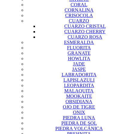
CORAL
CORNALINA
CRISOCOLA
CUARZO
CUARZO CRISTAL
CUARZO CHERRY
CUARZO ROSA
ESMERALDA
FLUORITA
GRANATE
HOWLITA
JADE
JASPE
LABRADORITA
LAPISLAZULI
LEOPARDITA
MALAQUITA
MOOKAITE
OBSIDIANA
OJO DE TIGRE
ONIX
PIEDRA LUNA
PIEDRA DE SOL
PIEDRA VOLCÁNICA
PREHNITA