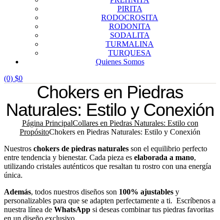
PIRITA
RODOCROSITA
RODONITA
SODALITA
TURMALINA
TURQUESA
Quienes Somos
(0)
$
0
Chokers en Piedras
Naturales: Estilo y Conexión
Página Principal
Collares en Piedras Naturales: Estilo con
Propósito
Chokers en Piedras Naturales: Estilo y Conexión
Nuestros
chokers de piedras naturales
son el equilibrio perfecto
entre tendencia y bienestar. Cada pieza es
elaborada a mano
,
utilizando cristales auténticos que resaltan tu rostro con una energía
única.
Además
, todos nuestros diseños son
100% ajustables
y
personalizables para que se adapten perfectamente a ti. Escríbenos a
nuestra línea de
WhatsApp
si deseas combinar tus piedras favoritas
en un diseño exclusivo.