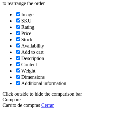
to rearrange the order.
Image
SKU
Rating
Price
Stock
Availability
Add to cart
Description
Content
Weight
Dimensions
Additional information
Click outside to hide the comparison bar
Compare
Carrito de compras
Cerrar