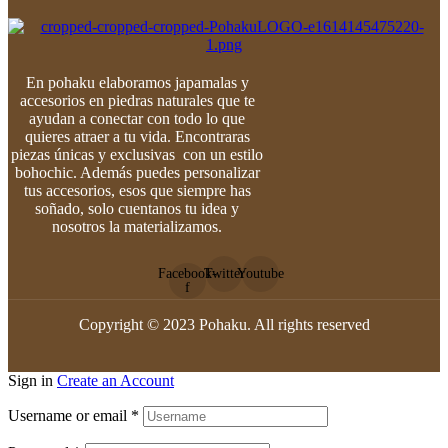
En pohaku elaboramos japamalas y
accesorios en piedras naturales que te
ayudan a conectar con todo lo que
quieres atraer a tu vida. Encontraras
piezas únicas y exclusivas con un estilo
bohochic. Además puedes personalizar
tus accesorios, esos que siempre has
soñado, solo cuentanos tu idea y
nosotros la materializamos.
Facebook-
Twitter
Youtube
f
Copyright © 2023 Pohaku. All rights reserved
Sign in
Create an Account
Username or email
*