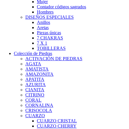
Mujer
Contador códigos sagrados
Hombres
DISEÑOS ESPECIALES
Anillos
Aretas
Piezas únicas
7 CHAKRAS
7 X 1
TOBILLERAS
Colección de Piedras
ACTIVACIÒN DE PIEDRAS
AGATA
AMATISTA
AMAZONITA
APATITA
AZURITA
CIANITA
CITRINO
CORAL
CORNALINA
CRISOCOLA
CUARZO
CUARZO CRISTAL
CUARZO CHERRY