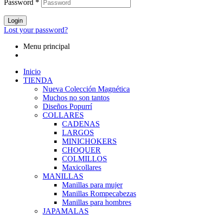
Password
*
Login
Lost your password?
Menu principal
Inicio
TIENDA
Nueva Colección Magnética
Muchos no son tantos
Diseños Popurrí
COLLARES
CADENAS
LARGOS
MINICHOKERS
CHOQUER
COLMILLOS
Maxicollares
MANILLAS
Manillas para mujer
Manillas Rompecabezas
Manillas para hombres
JAPAMALAS