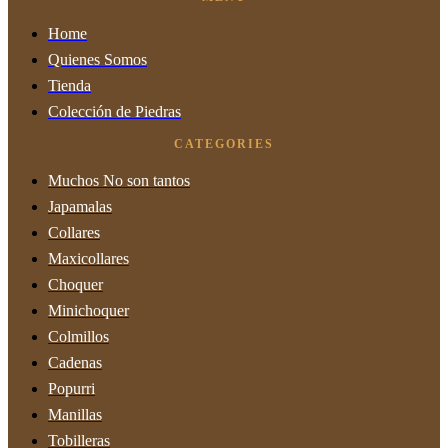
Home
Quienes Somos
Tienda
Colección de Piedras
CATEGORIES
Muchos No son tantos
Japamalas
Collares
Maxicollares
Choquer
Minichoquer
Colmillos
Cadenas
Popurri
Manillas
Tobilleras