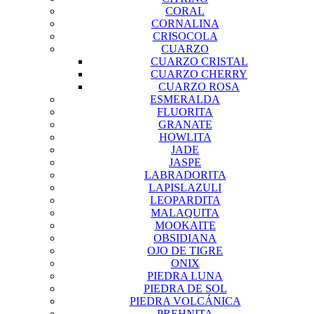
CORAL
CORNALINA
CRISOCOLA
CUARZO
CUARZO CRISTAL
CUARZO CHERRY
CUARZO ROSA
ESMERALDA
FLUORITA
GRANATE
HOWLITA
JADE
JASPE
LABRADORITA
LAPISLAZULI
LEOPARDITA
MALAQUITA
MOOKAITE
OBSIDIANA
OJO DE TIGRE
ONIX
PIEDRA LUNA
PIEDRA DE SOL
PIEDRA VOLCÁNICA
PREHNITA