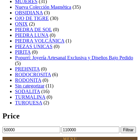
MUJERES
(31)
Nueva Colección Magnética
(35)
OBSIDIANA
(3)
OJO DE TIGRE
(30)
ONIX
(2)
PIEDRA DE SOL
(0)
PIEDRA LUNA
(0)
PIEDRA VOLCÁNICA
(1)
PIEZAS UNICAS
(0)
PIRITA
(0)
Popurrí: Joyería Artesanal Exclusiva y Diseños Bajo Pedido
(5)
PREHNITA
(0)
RODOCROSITA
(6)
RODONITA
(0)
Sin categorizar
(11)
SODALITA
(16)
TURMALINA
(0)
TURQUESA
(2)
Price
Precio
Precio
Filtrar
mínimo
máximo
MENU