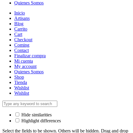
Quienes Somos
Inicio
Artisans
Blog
Carrito
Cart
Checkout
Coming
Contact
Finalizar compra
Mi cuenta
My account
Quienes Somos
Shop
Tienda
Wishlist
Wishlist
Hide similarities
Highlight differences
Select the fields to be shown. Others will be hidden. Drag and drop