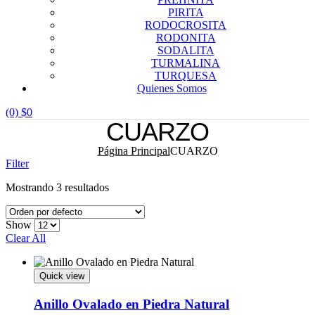
PIRITA
RODOCROSITA
RODONITA
SODALITA
TURMALINA
TURQUESA
Quienes Somos
(0)
$
0
CUARZO
Página Principal
CUARZO
Filter
Mostrando 3 resultados
Show
Clear All
Quick view
Anillo Ovalado en Piedra Natural