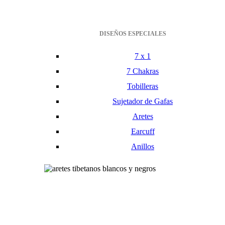
DISEÑOS ESPECIALES
7 x 1
7 Chakras
Tobilleras
Sujetador de Gafas
Aretes
Earcuff
Anillos